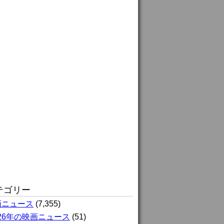
テゴリー
画ニュース
(7,355)
026年の映画ニュース
(51)