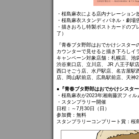
・桜島麻衣による店内ナレーション
・桜島麻衣スタンディパネル・劇場
・描きおろし特製ポストカードのプ
了）
『青春ブタ野郎はおでかけシスター
カウンターで見せると描き下ろしイ
キャンペーン対象店舗：札幌店、池袋
渋谷東口店、立川店、 JR 八王子
西口そごう店、水戸駅店、名古屋駅
店、岡山駅前店、広島駅前店、天神
●『青春ブタ野郎はおでかけシスター
・桜島麻衣が2023年湘南藤沢フィ
・スタンプラリー開催
日程：～7月30日（日）
参加費：無料
スタンプラリーコンプリート賞：桜