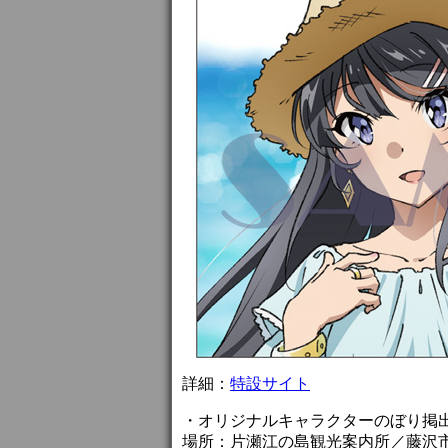
詳細：
特設サイト
・オリジナルキャラクターのぼり掲
場所：片瀬江の島観光案内所／藤沢