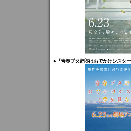
●『青春ブタ野郎はおでかけシスター