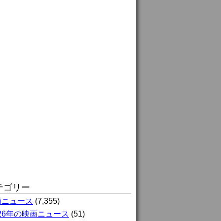
テゴリー
画ニュース
(7,355)
026年の映画ニュース
(51)