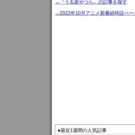
→『うる星やつら』の記事を探す
→2022年10月アニメ新番組特設ペー
●最近1週間の人気記事