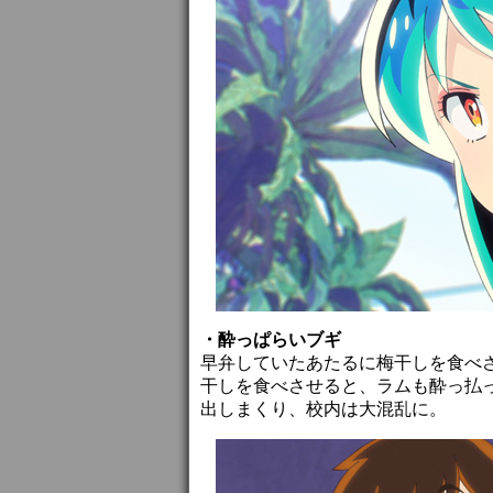
・酔っぱらいブギ
早弁していたあたるに梅干しを食べ
干しを食べさせると、ラムも酔っ払
出しまくり、校内は大混乱に。