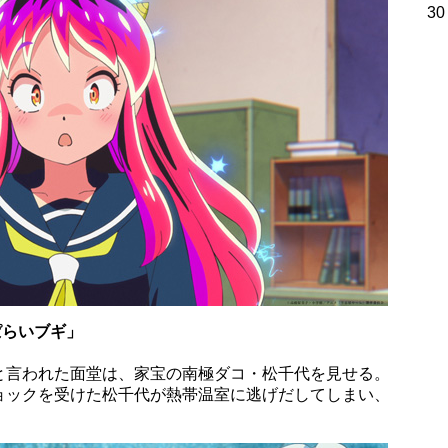
30
ぱらいブギ」
と言われた面堂は、家宝の南極ダコ・松千代を見せる。
ョックを受けた松千代が熱帯温室に逃げだしてしまい、