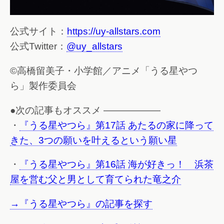
公式サイト：
https://uy-allstars.com
公式Twitter：
@uy_allstars
©高橋留美子・小学館／アニメ「うる星やつ
ら」製作委員会
●次の記事もオススメ ——————
・
『うる星やつら』第17話 あたるの家に降って
きた、3つの願いを叶えるという願い星
・
『うる星やつら』第16話 海が好きっ！ 浜茶
屋を営む父と男として育てられた竜之介
→『うる星やつら』の記事を探す