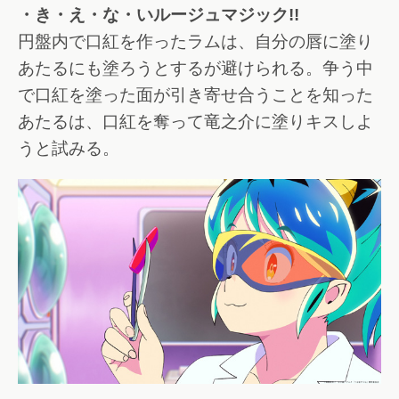
・き・え・な・いルージュマジック!!
円盤内で口紅を作ったラムは、自分の唇に塗り
あたるにも塗ろうとするが避けられる。争う中
で口紅を塗った面が引き寄せ合うことを知った
あたるは、口紅を奪って竜之介に塗りキスしよ
うと試みる。