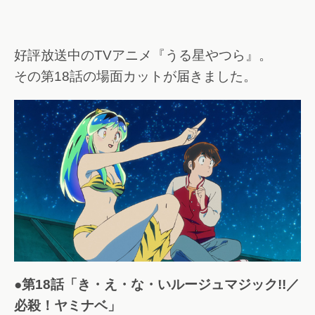
好評放送中のTVアニメ『うる星やつら』。
その第18話の場面カットが届きました。
●第18話「き・え・な・いルージュマジック!!／
必殺！ヤミナベ」