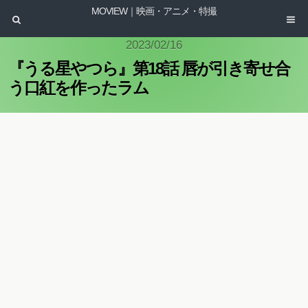
MOVIEW｜映画・アニメ・特撮
2023/02/16
『うる星やつら』第18話 唇が引き寄せ合
う口紅を作ったラム