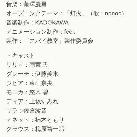
音楽：藤澤慶昌
オープニングテーマ：「灯火」（歌：nonoc）
音楽制作：KADOKAWA
アニメーション制作：feel.
製作：「スパイ教室」製作委員会
・キャスト
リリィ：雨宮 天
グレーテ：伊藤美来
ジビア：東山奈央
モニカ：悠木 碧
ティア：上坂すみれ
サラ：佐倉綾音
アネット：楠木ともり
クラウス：梅原裕一郎