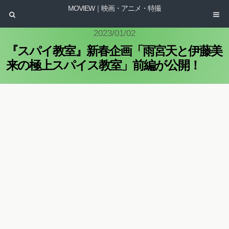
MOVIEW｜映画・アニメ・特撮
2023/01/02
『スパイ教室』新春企画「雨宮天と伊藤美
来の極上スパイス教室」前編が公開！