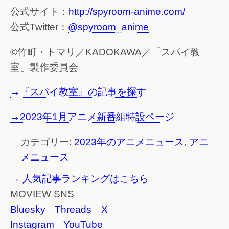
公式サイト：
http://spyroom-anime.com/
公式Twitter：
@spyroom_anime
©竹町・トマリ／KADOKAWA／「スパイ教
室」製作委員会
→『スパイ教室』の記事を探す
→2023年1月アニメ新番組特設ページ
カテゴリー:
2023年のアニメニュース
,
アニ
メニュース
→ 人気記事ランキングはこちら
MOVIEW SNS
Bluesky
Threads
X
Instagram
YouTube