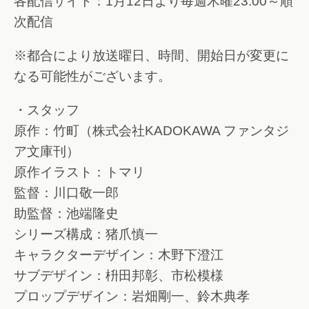
各配信サイト：1月12日より毎週木曜23:00～順
次配信
※都合により放送曜日、時間、開始日が変更に
なる可能性がございます。
・スタッフ
原作：竹町（株式会社KADOKAWA ファンタジ
ア文庫刊）
原作イラスト：トマリ
監督：川口敬一郎
助監督：池端隆史
シリーズ構成：猪爪慎一
キャラクターデザイン：木野下澄江
サブデザイン：枡田邦彰、市松模様
プロップデザイン：岩畑剛一、鈴木典孝