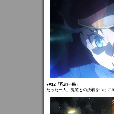
●#12「忍の一時」
たった一人、鬼道との決着をつけに