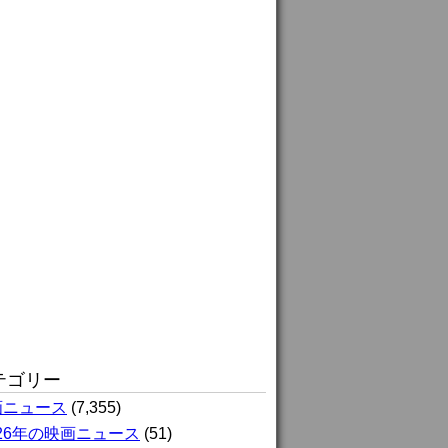
テゴリー
画ニュース
(7,355)
026年の映画ニュース
(51)