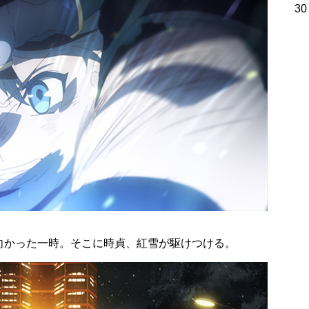
30
向かった一時。そこに時貞、紅雪が駆けつける。