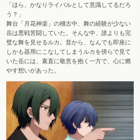
「ほら、かなりライバルとして意識してるだろ
う？」
舞台「月花神楽」の稽古中、舞の経験が少ない
岳は悪戦苦闘していた。そんな中、誰よりも完
璧な舞を見せるルカ。昔から、なんでも即座に
しかも器用にこなしてしまうルカを傍らで見て
いた岳には、素直に敬意を抱く一方で、心に燃
やす想いがあった。