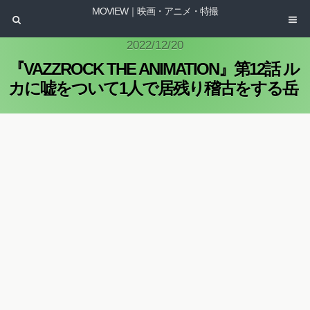
MOVIEW｜映画・アニメ・特撮
2022/12/20
『VAZZROCK THE ANIMATION』第12話 ル
カに嘘をついて1人で居残り稽古をする岳