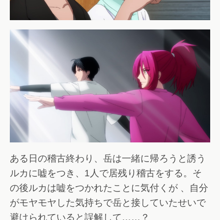
ある日の稽古終わり、岳は一緒に帰ろうと誘う
ルカに嘘をつき、1人で居残り稽古をする。そ
の後ルカは嘘をつかれたことに気付くが 、自分
がモヤモヤした気持ちで岳と接していたせいで
避けられていると誤解して……？