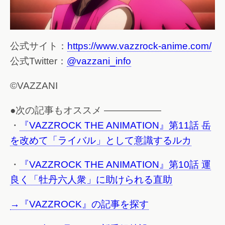
公式サイト：
https://www.vazzrock-anime.com/
公式Twitter：
@vazzani_info
©VAZZANI
●次の記事もオススメ ——————
・
『VAZZROCK THE ANIMATION』第11話 岳
を改めて「ライバル」として意識するルカ
・
『VAZZROCK THE ANIMATION』第10話 運
良く「牡丹六人衆」に助けられる直助
→『VAZZROCK』の記事を探す