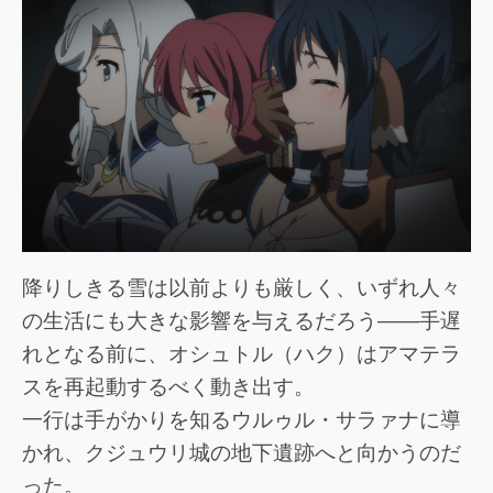
降りしきる雪は以前よりも厳しく、いずれ人々
の生活にも大きな影響を与えるだろう――手遅
れとなる前に、オシュトル（ハク）はアマテラ
スを再起動するべく動き出す。
一行は手がかりを知るウルゥル・サラァナに導
かれ、クジュウリ城の地下遺跡へと向かうのだ
った。