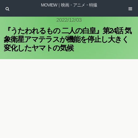
MOVIEW｜映画・アニメ・特撮
2022/12/03
『うたわれるもの 二人の白皇』第24話 気
象衛星アマテラスが機能を停止し大きく
変化したヤマトの気候