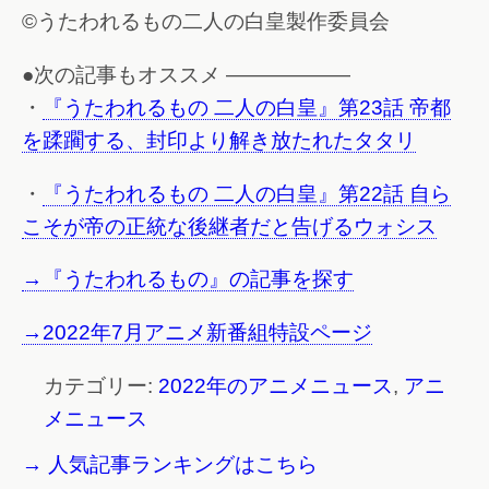
©うたわれるもの二人の白皇製作委員会
●次の記事もオススメ ——————
・
『うたわれるもの 二人の白皇』第23話 帝都
を蹂躙する、封印より解き放たれたタタリ
・
『うたわれるもの 二人の白皇』第22話 自ら
こそが帝の正統な後継者だと告げるウォシス
→『うたわれるもの』の記事を探す
→2022年7月アニメ新番組特設ページ
カテゴリー:
2022年のアニメニュース
,
アニ
メニュース
→ 人気記事ランキングはこちら