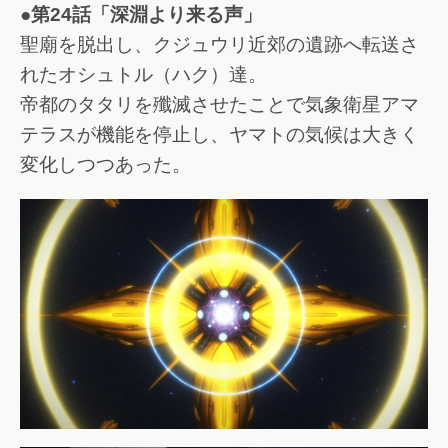
●第24話「深淵より来る声」
聖廟を脱出し、クジュウリ近郊の遺跡へ転送さ
れたオシュトル（ハク）達。
帝都のタタリを殲滅させたことで気象衛星アマ
テラスが機能を停止し、ヤマトの気候は大きく
変化しつつあった。