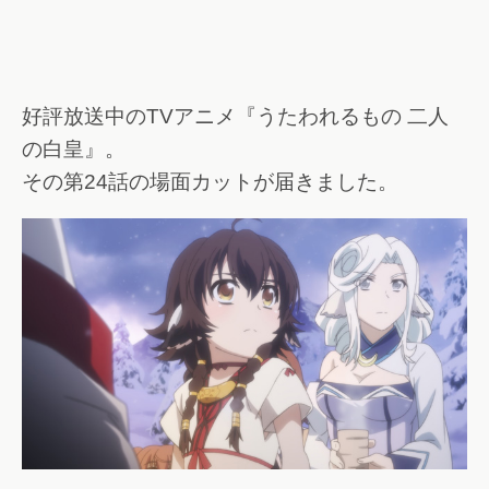
好評放送中のTVアニメ『うたわれるもの 二人
の白皇』。
その第24話の場面カットが届きました。