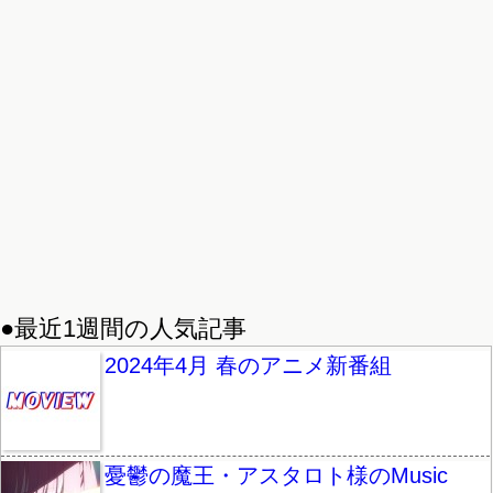
●最近1週間の人気記事
2024年4月 春のアニメ新番組
憂鬱の魔王・アスタロト様のMusic