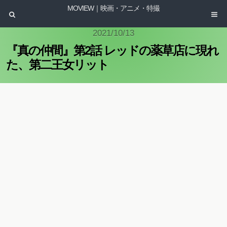
MOVIEW｜映画・アニメ・特撮
2021/10/13
『真の仲間』第2話 レッドの薬草店に現れ
た、第二王女リット