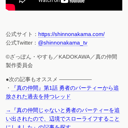
公式サイト：
https://shinnonakama.com/
公式Twitter：
@shinnonakama_tv
©ざっぽん・やすも／KADOKAWA／真の仲間
製作委員会
●次の記事もオススメ ——————
・
『真の仲間』第1話 勇者のパーティーから追
放された過去を持つレッド
→『真の仲間じゃないと勇者のパーティーを追
い出されたので、辺境でスローライフすること
にしました』の記事を探す