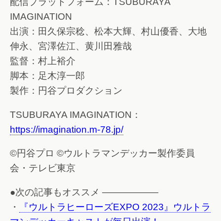
配信プラットフォーム：TSUBURAYA
IMAGINATION
出演：田久保宗稔、松本大輝、村山優香、大地
伸永、宮澤佐江、黄川田雅哉
監督：村上裕介
脚本：足木淳一郎
製作：円谷プロダクション
TSUBURAYA IMAGINATION：
https://imagination.m-78.jp/
©円谷プロ ©ウルトラマンデッカー製作委員
会・テレビ東京
●次の記事もオススメ ——————
・
『ウルトラヒーローズEXPO 2023』ウルトラ