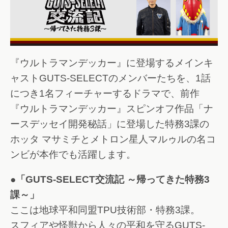
『ウルトラマンデッカー』に登場するメインキ
ャストGUTS-SELECTのメンバーたちを、1話
につき1名フィーチャーするドラマで、前作
『ウルトラマンデッカー』スピンオフ作品「ナ
ースデッセイ開発秘話」に登場した特務3課の
ホッタ マサミチとメトロン星人マルゥルの名コ
ンビが本作でも活躍します。
●「GUTS-SELECT交流記 ～帰ってきた特務3
課～」
ここは地球平和同盟TPU技術部・特務3課。
スフィアや怪獣から人々の平和を守るGUTS-