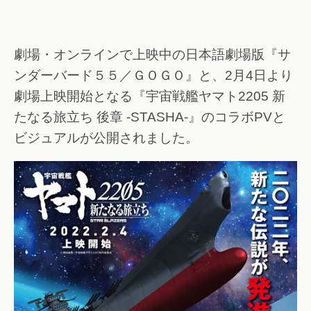
劇場・オンラインで上映中の日本語劇場版『サ
ンダーバード５５／ＧＯＧＯ』と、2月4日より
劇場上映開始となる『宇宙戦艦ヤマト2205 新
たなる旅立ち 後章 -STASHA-』のコラボPVと
ビジュアルが公開されました。