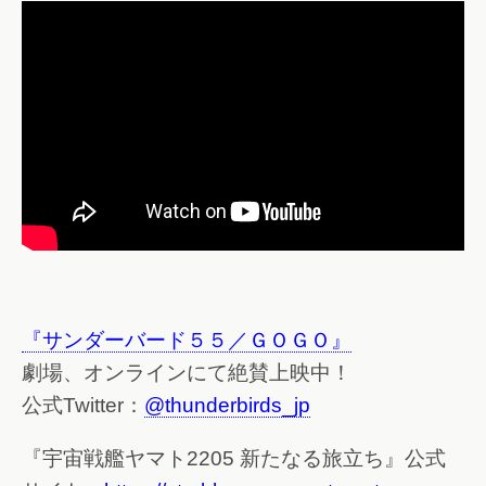
『サンダーバード５５／ＧＯＧＯ』
劇場、オンラインにて絶賛上映中！
公式Twitter：
@thunderbirds_jp
『宇宙戦艦ヤマト2205 新たなる旅立ち』公式