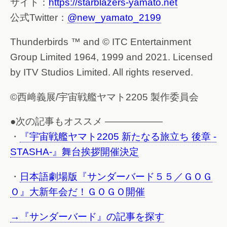
サイト：
https://starblazers-yamato.net
公式Twitter：
@new_yamato_2199
Thunderbirds ™ and © ITC Entertainment
Group Limited 1964, 1999 and 2021. Licensed
by ITV Studios Limited. All rights reserved.
©西﨑義展/宇宙戦艦ヤマト2205 製作委員会
●次の記事もオススメ ——————
・
『宇宙戦艦ヤマト2205 新たなる旅立ち 後章 -
STASHA-』舞台挨拶開催決定
・
日本語劇場版『サンダーバード５５／ＧＯＧ
Ｏ』大新年会だ！ＧＯＧＯ開催
→『サンダーバード』の記事を探す