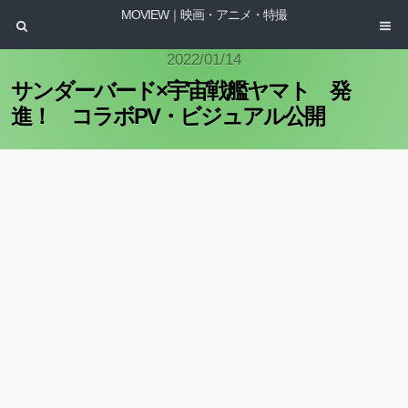
MOVIEW｜映画・アニメ・特撮
2022/01/14
サンダーバード×宇宙戦艦ヤマト 発
進！ コラボPV・ビジュアル公開