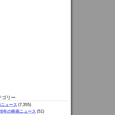
テゴリー
画ニュース
(7,355)
026年の映画ニュース
(51)