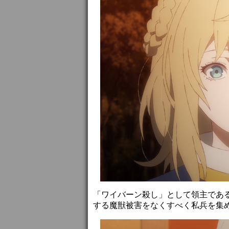
「ワイバーン殺し」として領主であ
する魔獣被害をなくすべく私兵を集