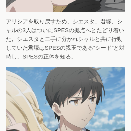
アリシアを取り戻すため、シエスタ、君塚、シ
ャルの3人はついにSPESの拠点へとたどり着い
た。シエスタと二手に分かれシャルと共に行動
していた君塚はSPESの親玉である“シード”と対
峙し、SPESの正体を知る。