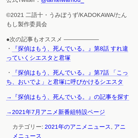
©2021 二語十・うみぼうず/KADOKAWA/たん
もし製作委員会
●次の記事もオススメ ——————
・
『探偵はもう、死んでいる。』第8話 すれ違
っていくシエスタと君塚
・
『探偵はもう、死んでいる。』第7話 「こっ
ち、おいでよ」と君塚に呼びかけるシエスタ
→『探偵はもう、死んでいる。』の記事を探す
→2021年7月アニメ新番組特設ページ
カテゴリー:
2021年のアニメニュース
,
アニ
メニュース