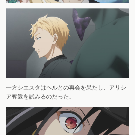
一方シエスタはヘルとの再会を果たし、アリシ
ア奪還を試みるのだった。