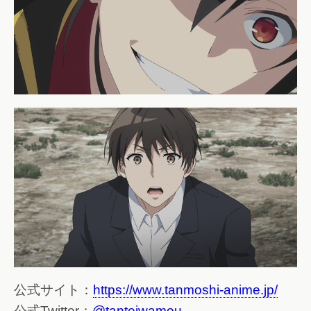
公式サイト：
https://www.tanmoshi-anime.jp/
公式Twitter：
@tanteiwamou_