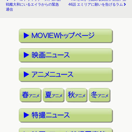
戦艦大和にいるエイラからの緊急
46話 エミリアに願いを告げるラム
通信