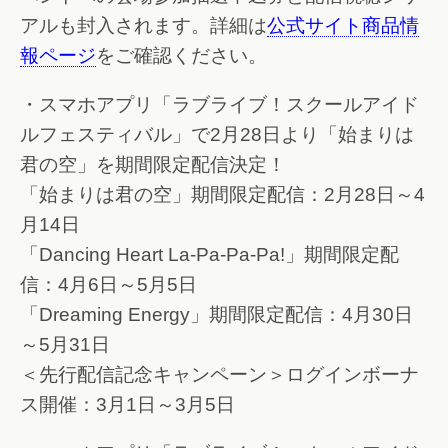
アルも封入されます。詳細は
公式サイト商品情
報ページ
をご確認ください。
・スマホアプリ「ラブライブ！スクールアイド
ルフェスティバル」で2月28日より「始まりは
君の空」を期間限定配信決定！
「始まりは君の空」期間限定配信：2月28日～4
月14日
「Dancing Heart La-Pa-Pa-Pa!」期間限定配
信：4月6日～5月5日
「Dreaming Energy」期間限定配信：4月30日
～5月31日
＜先行配信記念キャンペーン＞ログインボーナ
ス開催：3月1日～3月5日