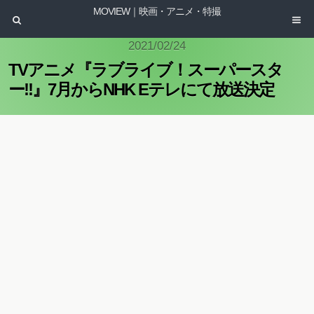
MOVIEW｜映画・アニメ・特撮
2021/02/24
TVアニメ『ラブライブ！スーパースタ
ー!!』7月からNHK Eテレにて放送決定