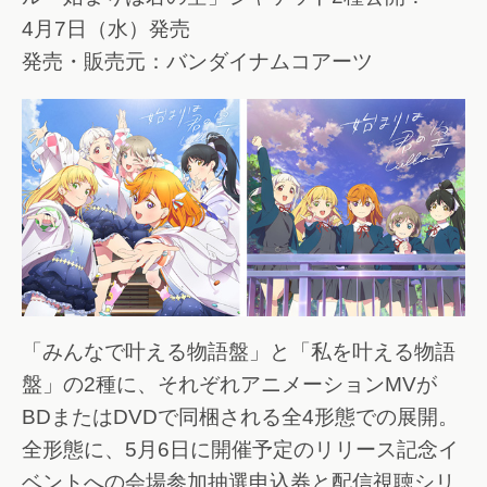
4月7日（水）発売
発売・販売元：バンダイナムコアーツ
「みんなで叶える物語盤」と「私を叶える物語
盤」の2種に、それぞれアニメーションMVが
BDまたはDVDで同梱される全4形態での展開。
全形態に、5月6日に開催予定のリリース記念イ
ベントへの会場参加抽選申込券と配信視聴シリ