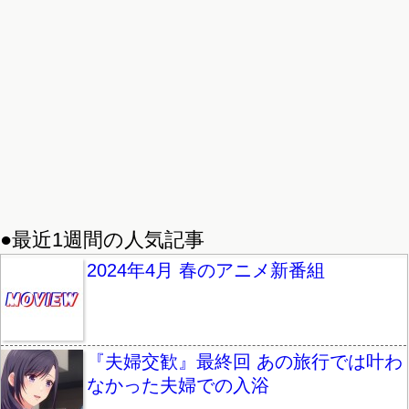
●最近1週間の人気記事
2024年4月 春のアニメ新番組
『夫婦交歓』最終回 あの旅行では叶わ
なかった夫婦での入浴