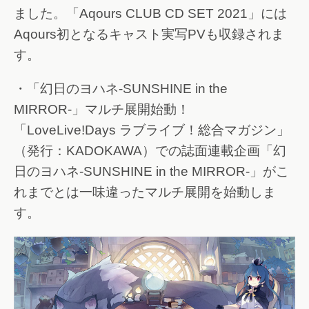
ました。「Aqours CLUB CD SET 2021」には
Aqours初となるキャスト実写PVも収録されま
す。
・「幻日のヨハネ-SUNSHINE in the
MIRROR-」マルチ展開始動！
「LoveLive!Days ラブライブ！総合マガジン」
（発行：KADOKAWA）での誌面連載企画「幻
日のヨハネ-SUNSHINE in the MIRROR-」がこ
れまでとは一味違ったマルチ展開を始動しま
す。