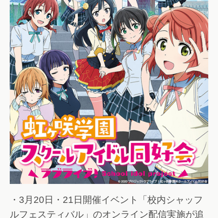
・3月20日・21日開催イベント「校内シャッフ
ルフェスティバル」のオンライン配信実施が追