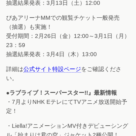
抽選結果発表：3月13日（土）12:00
ぴあアリーナMMでの観覧チケット一般発売
（抽選）も実施！
受付期間：2月26日（金）12:00～3月1日（月）
23：59
抽選結果発表：3月4日（木）13:00
詳細は
公式サイト特設ページ
をご確認くださ
い。
●ラブライブ！スーパースター!!』最新情報
・7月よりNHK EテレにてTVアニメ放送開始予
定！
・Liella!アニメーションMV付きデビューシング
ル「始まりは君の空」ジャケット2種公開！