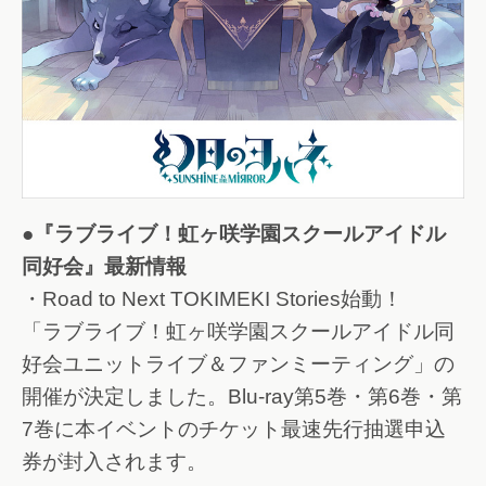
●『ラブライブ！虹ヶ咲学園スクールアイドル
同好会』最新情報
・Road to Next TOKIMEKI Stories始動！
「ラブライブ！虹ヶ咲学園スクールアイドル同
好会ユニットライブ＆ファンミーティング」の
開催が決定しました。Blu-ray第5巻・第6巻・第
7巻に本イベントのチケット最速先行抽選申込
券が封入されます。