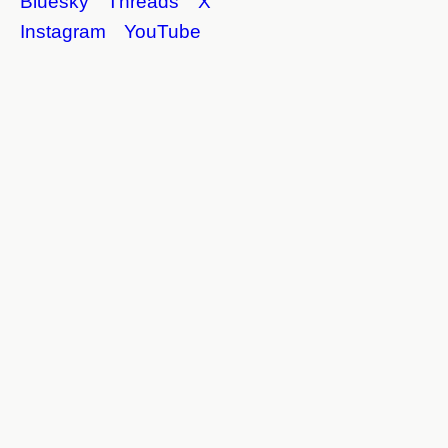
Bluesky
Threads
X
Instagram
YouTube