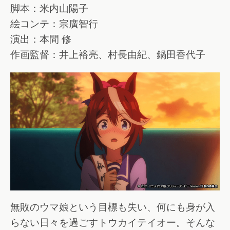
脚本：米内山陽子
絵コンテ：宗廣智行
演出：本間 修
作画監督：井上裕亮、村長由紀、鍋田香代子
無敗のウマ娘という目標も失い、何にも身が入
らない日々を過ごすトウカイテイオー。そんな