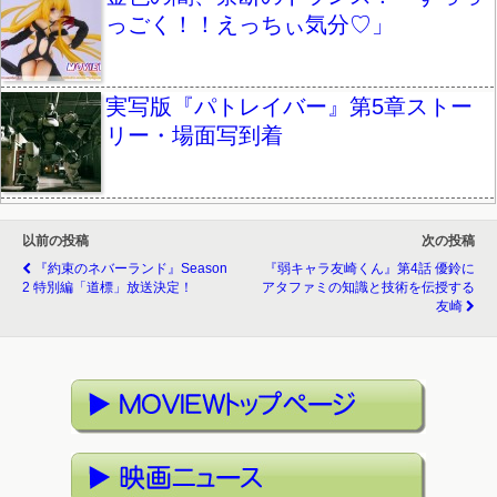
っごく！！えっちぃ気分♡」
実写版『パトレイバー』第5章ストー
リー・場面写到着
以前の投稿
次の投稿
『約束のネバーランド』Season
『弱キャラ友崎くん』第4話 優鈴に
2 特別編「道標」放送決定！
アタファミの知識と技術を伝授する
友崎