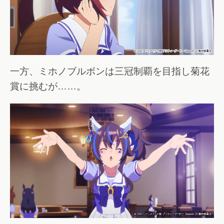
一方、ミホノブルボンは三冠制覇を目指し菊花
賞に挑むが……。