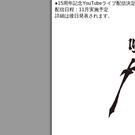
●15周年記念YouTubeライブ配信決
配信日程：11月実施予定
詳細は後日発表されます。