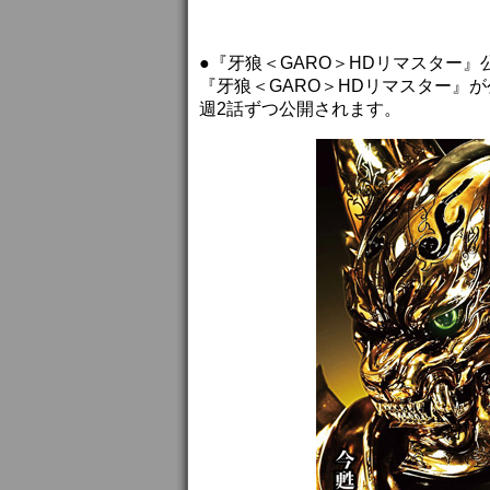
●『牙狼＜GARO＞HDリマスター』公
『牙狼＜GARO＞HDリマスター』が公
週2話ずつ公開されます。