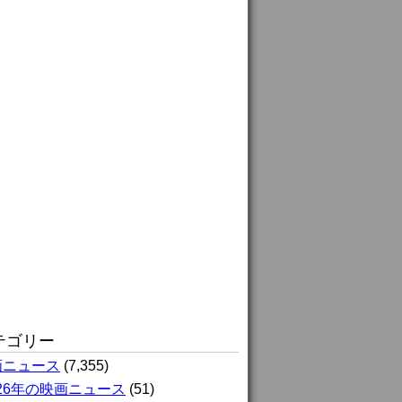
テゴリー
画ニュース
(7,355)
026年の映画ニュース
(51)