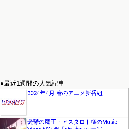
●最近1週間の人気記事
2024年4月 春のアニメ新番組
憂鬱の魔王・アスタロト様のMusic