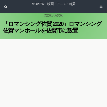
MOVIEW｜映画・アニメ・特撮
2020/08/26
「ロマンシング佐賀 2020」ロマンシング
佐賀マンホールを佐賀市に設置