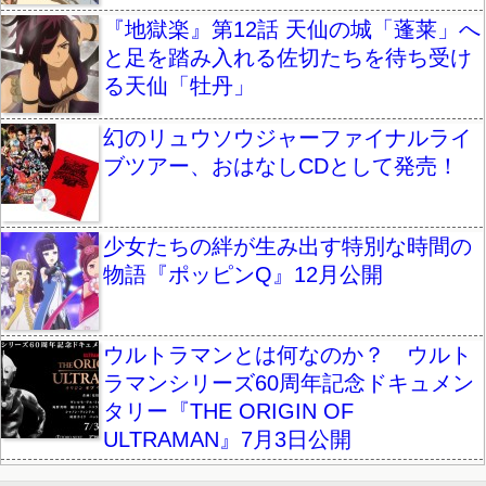
『地獄楽』第12話 天仙の城「蓬莱」へ
と足を踏み入れる佐切たちを待ち受け
る天仙「牡丹」
幻のリュウソウジャーファイナルライ
ブツアー、おはなしCDとして発売！
少女たちの絆が生み出す特別な時間の
物語『ポッピンQ』12月公開
ウルトラマンとは何なのか？ ウルト
ラマンシリーズ60周年記念ドキュメン
タリー『THE ORIGIN OF
ULTRAMAN』7月3日公開