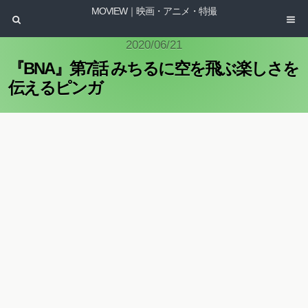
MOVIEW｜映画・アニメ・特撮
2020/06/21
『BNA』第7話 みちるに空を飛ぶ楽しさを
伝えるピンガ