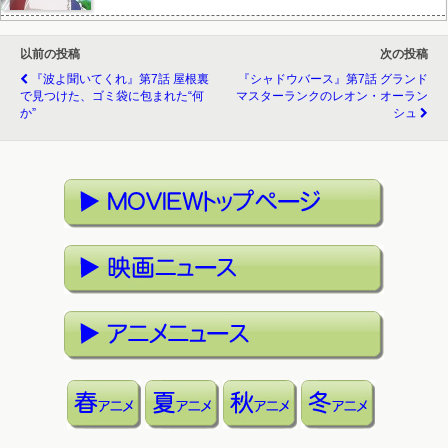
以前の投稿
次の投稿
『波よ聞いてくれ』第7話 屋根裏
『シャドウバース』第7話 グランド
で見つけた、ゴミ袋に包まれた“何
マスターランクのレオン・オーラン
か”
シュ