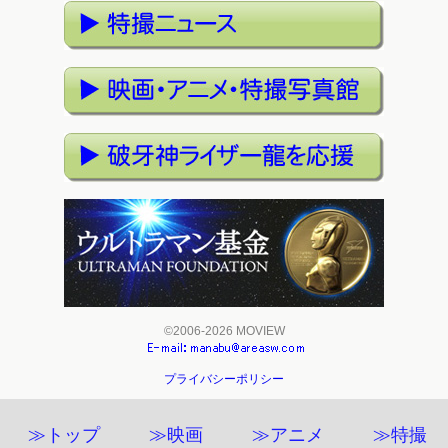
©2006-2026 MOVIEW
プライバシーポリシー
≫トップ
≫映画
≫アニメ
≫特撮