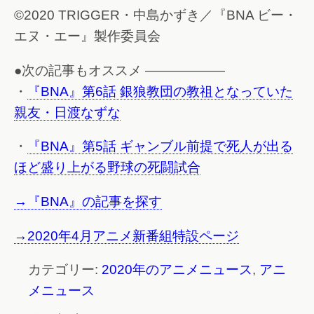
©2020 TRIGGER・中島かずき／『BNA ビー・
エヌ・エー』製作委員会
●次の記事もオススメ ——————
・
『BNA』第6話 銀狼教団の教祖となっていた
親友・日渡なずな
・
『BNA』第5話 ギャンブル前提で死人が出る
ほど盛り上がる野球の死闘試合
→『BNA』の記事を探す
→2020年4月アニメ新番組特設ページ
カテゴリー:
2020年のアニメニュース
,
アニ
メニュース