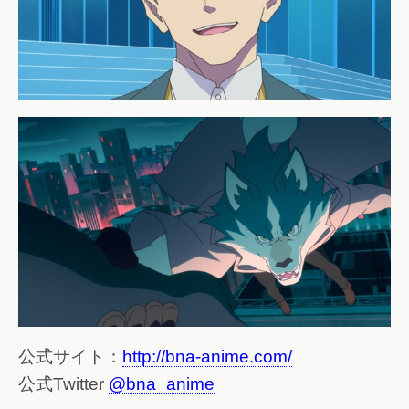
公式サイト：
http://bna-anime.com/
公式Twitter
@bna_anime