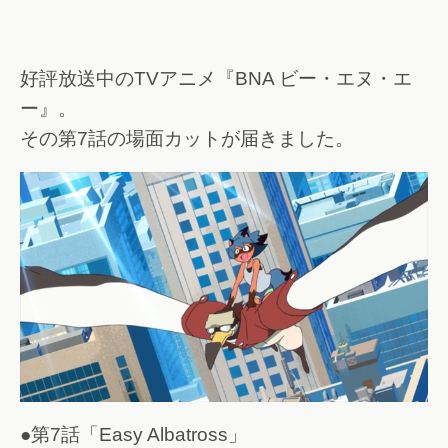
好評放送中のTVアニメ『BNA ビー・エヌ・エ
ー』。
その第7話の場面カットが届きました。
●第7話「Easy Albatross」