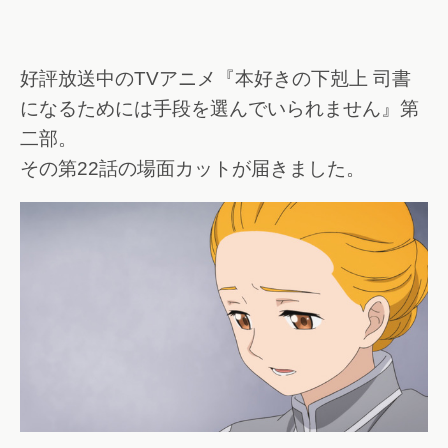
好評放送中のTVアニメ『本好きの下剋上 司書
になるためには手段を選んでいられません』第
二部。
その第22話の場面カットが届きました。