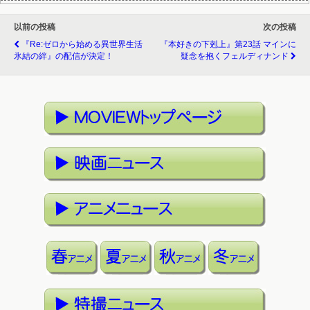
以前の投稿
次の投稿
『Re:ゼロから始める異世界生活
『本好きの下剋上』第23話 マインに
氷結の絆』の配信が決定！
疑念を抱くフェルディナンド