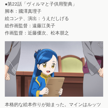
●第22話「ヴィルマと子供用聖典」
脚本：國澤真理子
絵コンテ、演出：うえだしげる
総作画監督：遠藤江美子
作画監督：近藤優次、松本朋之
本格的な絵本作りが始まった。マインはルッツ