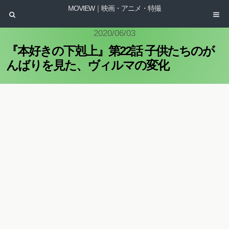
MOVIEW｜映画・アニメ・特撮
2020/06/03
『本好きの下剋上』第22話 子供たちのが
んばりを見た、ヴィルマの変化