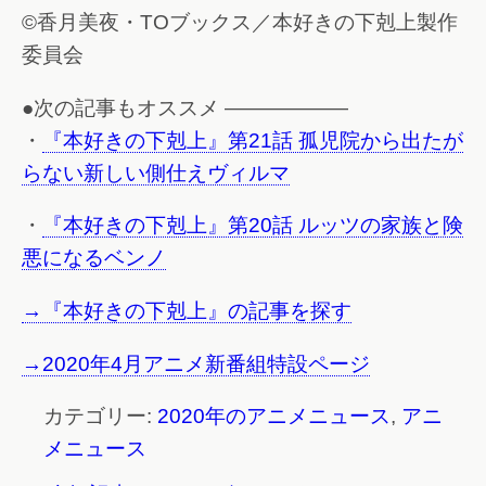
©香月美夜・TOブックス／本好きの下剋上製作
委員会
●次の記事もオススメ ——————
・
『本好きの下剋上』第21話 孤児院から出たが
らない新しい側仕えヴィルマ
・
『本好きの下剋上』第20話 ルッツの家族と険
悪になるベンノ
→『本好きの下剋上』の記事を探す
→2020年4月アニメ新番組特設ページ
カテゴリー:
2020年のアニメニュース
,
アニ
メニュース