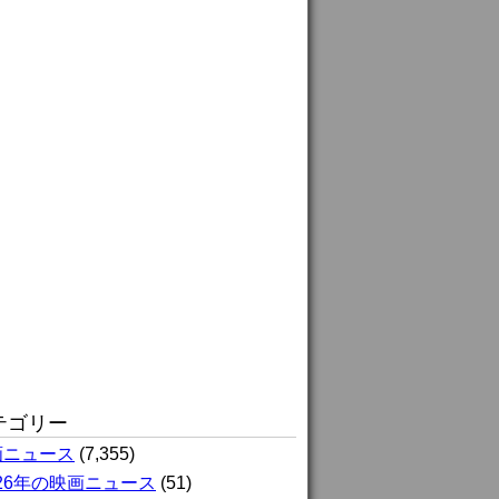
テゴリー
画ニュース
(7,355)
026年の映画ニュース
(51)