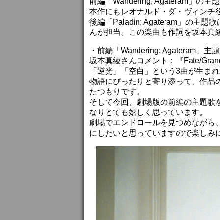
前編「Wandering; Agater
本作にもレオナルド・ダ・ヴィンチ
後編「Paladin; Agateram
んが担当。この楽曲も作詞を坂本真
・前編「Wandering; Agater
坂本真綾さんコメント：『Fate/Gra
「逆光」「空白」という3曲が生ま
物語にぴったりと寄り添って、作品
たつもりです。
そして今回、劇場版の前編の主題歌
なりとても嬉しく思っています。
劇場でエンドロールを見つめながら
にしたいと思っていますので楽しみ