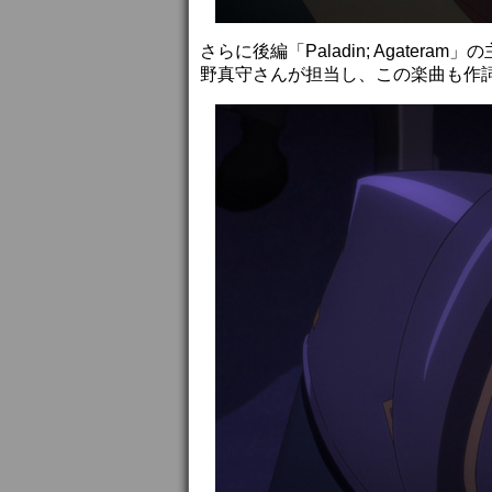
さらに後編「Paladin; Agate
野真守さんが担当し、この楽曲も作