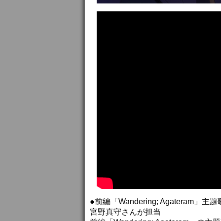
●前編「Wandering; Agateram」
宮野真守さんが担当