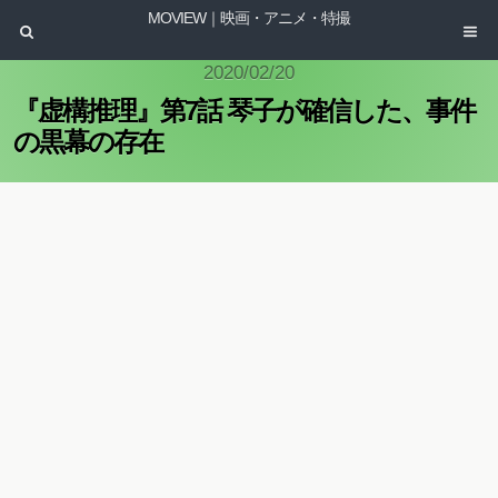
MOVIEW｜映画・アニメ・特撮
2020/02/20
『虚構推理』第7話 琴子が確信した、事件
の黒幕の存在