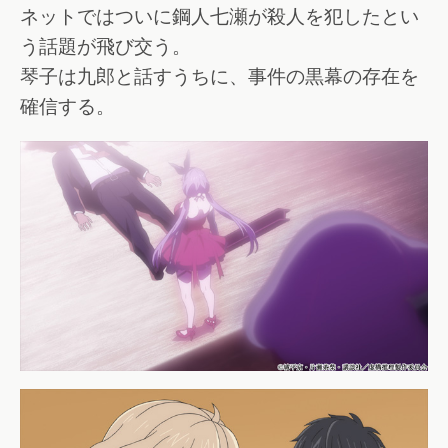
ネットではついに鋼人七瀬が殺人を犯したとい
う話題が飛び交う。
琴子は九郎と話すうちに、事件の黒幕の存在を
確信する。