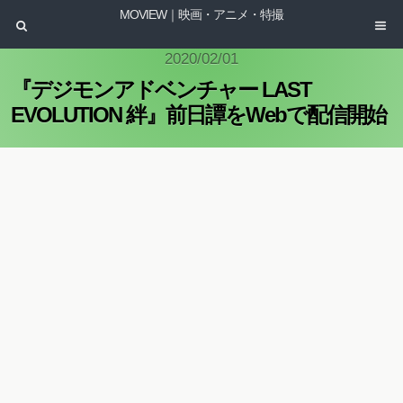
MOVIEW｜映画・アニメ・特撮
2020/02/01
『デジモンアドベンチャー LAST
EVOLUTION 絆』前日譚をWebで配信開始