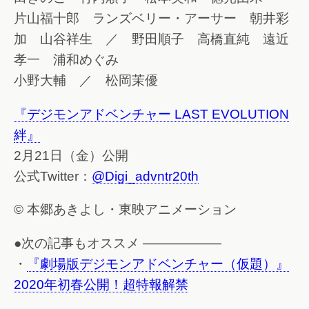
片山福十郎 ランズベリー・アーサー 朝井彩
加 山谷祥生 ／ 野田順子 高橋直純 遠近
孝一 浦和めぐみ
小野大輔 ／ 松岡茉優
『デジモンアドベンチャー LAST EVOLUTION
絆』
2月21日（金）公開
公式Twitter：
@Digi_advntr20th
© 本郷あきよし・東映アニメーション
●次の記事もオススメ ——————
・
『劇場版デジモンアドベンチャー（仮題）』
2020年初春公開！超特報解禁