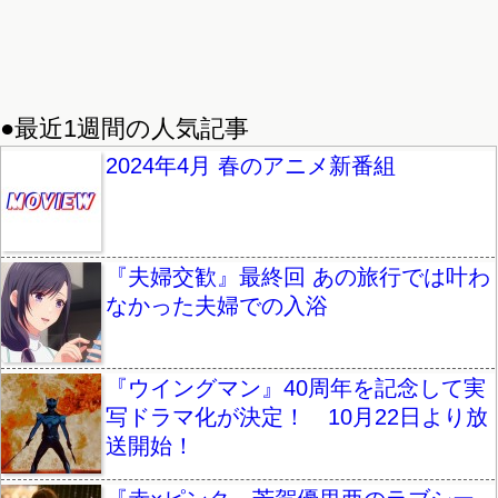
●最近1週間の人気記事
2024年4月 春のアニメ新番組
『夫婦交歓』最終回 あの旅行では叶わ
なかった夫婦での入浴
『ウイングマン』40周年を記念して実
写ドラマ化が決定！ 10月22日より放
送開始！