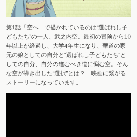
第1話「空へ」で描かれているのは“選ばれし子
どもたち”の一人、武之内空。最初の冒険から10
年以上が経過し、大学4年生になり、華道の家
元の娘としての自分と“選ばれし子どもたち”と
しての自分、自分の進むべき道に悩む空。そん
な空が導き出した“選択”とは？ 映画に繋がる
ストーリーになっています。