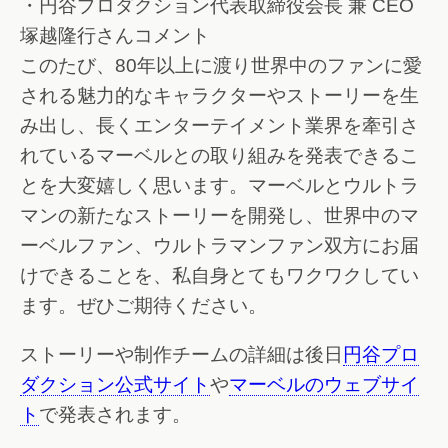
・円谷プロダクション代表取締役会長 兼 CEO
塚越隆行さんコメント
このたび、80年以上に渡り世界中のファンに愛
される魅力的なキャラクターやストーリーを生
み出し、長くエンターテイメント業界を牽引さ
れているマーベルとの取り組みを発表できるこ
とを大変嬉しく思います。マーベルとウルトラ
マンの新たなストーリーを開発し、世界中のマ
ーベルファン、ウルトラマンファン双方にお届
けできることを、私自身とてもワクワクしてい
ます。ぜひご期待ください。
ストーリーや制作チームの詳細は後日
円谷プロ
ダクション公式サイト
や
マーベルのウェブサイ
ト
で発表されます。