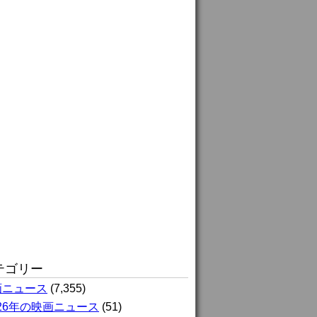
テゴリー
画ニュース
(7,355)
026年の映画ニュース
(51)