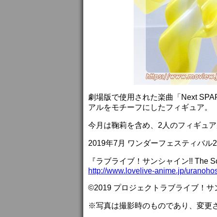
劇場版で使用された楽曲「Next SPARK
アルをモチーフにしたフィギュア。
今月は鞠莉を含め、2人のフィギュ
2019年7月 ワンダーフェスティバル
『ラブライブ！サンシャイン!! The School 
http://www.lovelive-anime.jp/uranohos
©2019 プロジェクトラブライブ！サ
※写真は撮影時のものであり、変更