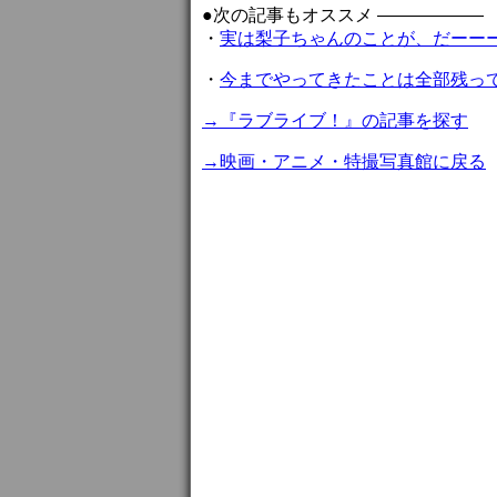
●次の記事もオススメ ——————
・
実は梨子ちゃんのことが、だーー
・
今までやってきたことは全部残っ
→『ラブライブ！』の記事を探す
→映画・アニメ・特撮写真館に戻る