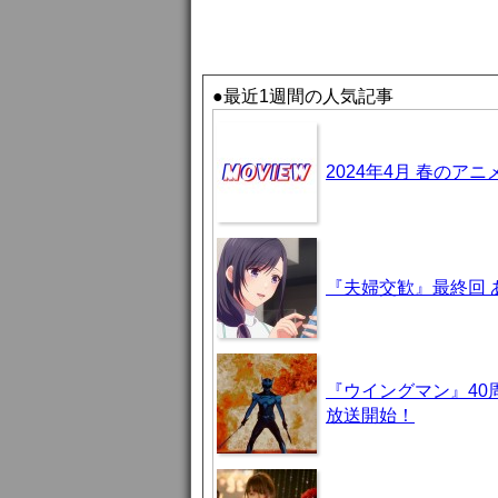
●最近1週間の人気記事
2024年4月 春のア
『夫婦交歓』最終回
『ウイングマン』40
放送開始！