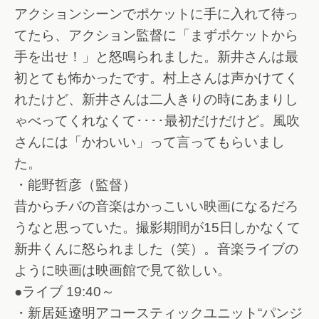
アクションシーンでポケットに手に入れて待っ
てたら、アクション監督に「まずポケットから
手を出せ！」と怒鳴られました。新井さんは最
初とても怖かったです。村上さんは声かけてく
れたけど、新井さんは二人きりの時にあまりし
ゃべってくれなくて････最初だけだけど。風吹
さんには「かわいい」って言ってもらいまし
た。
・能野哲彦（監督）
昔からチバの音楽はかっこいい映画になるだろ
うなと思っていた。撮影期間が15日しかなくて
新井くんに怒られました（笑）。音楽ライブの
ように映画は映画館で見て欲しい。
●ライブ 19:40～
・新居延遼明アコースティックユニット“パンジ