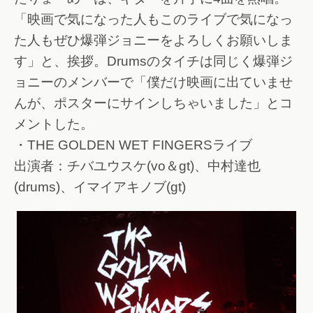
「映画で気になった人もこのライブで気になっ
た人もぜひ爆弾ジョニーをよろしくお願いしま
す」と、挨拶。Drumsのタイチは同じく爆弾ジ
ョニーのメンバーで「僕だけ映画に出ていませ
んが、ポスターにサインしちゃいました」とコ
メントした。
・THE GOLDEN WET FINGERSライブ
出演者：チバユウスケ(vo＆gt)、中村達也
(drums)、イマイアキノブ(gt)