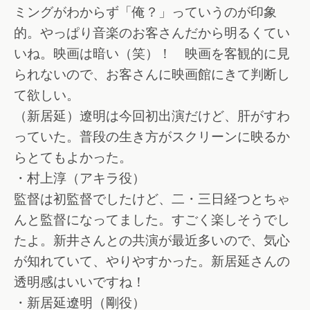
ミングがわからず「俺？」っていうのが印象
的。やっぱり音楽のお客さんだから明るくてい
いね。映画は暗い（笑）！ 映画を客観的に見
られないので、お客さんに映画館にきて判断し
て欲しい。
（新居延）遼明は今回初出演だけど、肝がすわ
っていた。普段の生き方がスクリーンに映るか
らとてもよかった。
・村上淳（アキラ役）
監督は初監督でしたけど、二・三日経つとちゃ
んと監督になってました。すごく楽しそうでし
たよ。新井さんとの共演が最近多いので、気心
が知れていて、やりやすかった。新居延さんの
透明感はいいですね！
・新居延遼明（剛役）