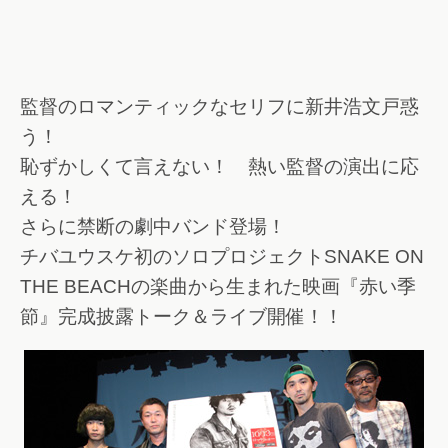
監督のロマンティックなセリフに新井浩文戸惑
う！
恥ずかしくて言えない！ 熱い監督の演出に応
える！
さらに禁断の劇中バンド登場！
チバユウスケ初のソロプロジェクトSNAKE ON
THE BEACHの楽曲から生まれた映画『赤い季
節』完成披露トーク＆ライブ開催！！