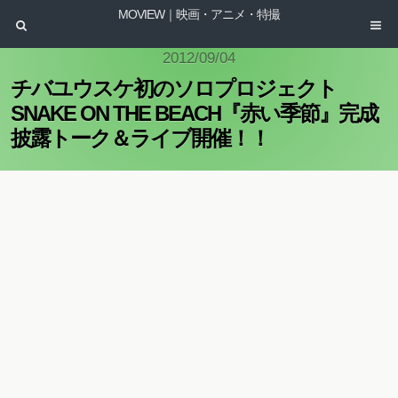
MOVIEW｜映画・アニメ・特撮
2012/09/04
チバユウスケ初のソロプロジェクト
SNAKE ON THE BEACH『赤い季節』完成
披露トーク＆ライブ開催！！