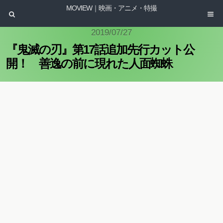
MOVIEW｜映画・アニメ・特撮
2019/07/27
『鬼滅の刃』第17話追加先行カット公
開！ 善逸の前に現れた人面蜘蛛