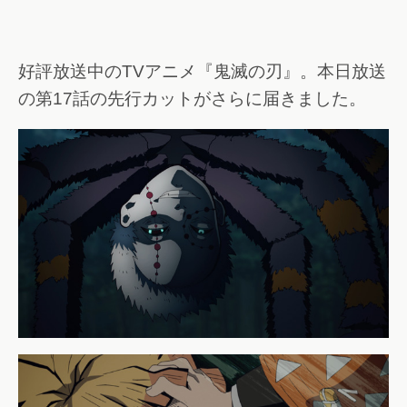
好評放送中のTVアニメ『鬼滅の刃』。本日放送
の第17話の先行カットがさらに届きました。