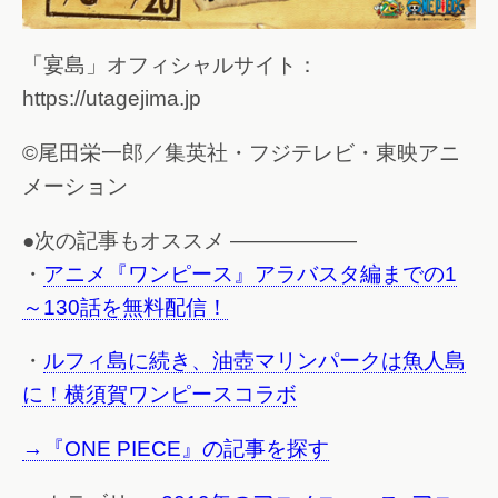
「宴島」オフィシャルサイト：
https://utagejima.jp
©尾田栄一郎／集英社・フジテレビ・東映アニ
メーション
●次の記事もオススメ ——————
・
アニメ『ワンピース』アラバスタ編までの1
～130話を無料配信！
・
ルフィ島に続き、油壺マリンパークは魚人島
に！横須賀ワンピースコラボ
→『ONE PIECE』の記事を探す