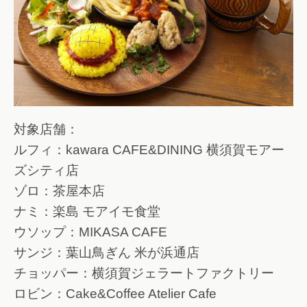
対象店舗：
ルフィ：kawara CAFE&DINING 横須賀モアー
ズシティ店
ゾロ：茶屋本店
ナミ：楽島 モアイモ食堂
ウソップ：MIKASA CAFE
サンジ：葉山鳥ぎん 米が浜通店
チョッパー：横須賀ジェラートファクトリー
ロビン：Cake&Coffee Atelier Cafe