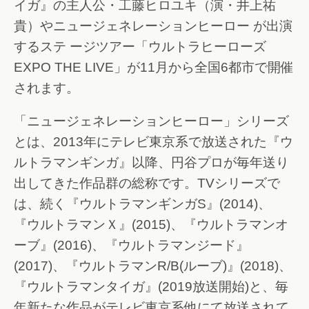
イガ』の主人公・工藤ヒロユキ（演・井上祐
貴）やニュージェネレーションヒーロー が出演
するステ ージツアー「ウルトラヒーローズ
EXPO THE LIVE」が11月から全国6都市で開催
されます。
「ニュージェネレーションヒーロー」シリーズ
とは、2013年にテレビ東京系で放送された『ウ
ルトラマンギンガ』以降、円谷プロが毎年送り
出してきた作品群の総称です。TVシリーズで
は、続く『ウルトラマンギンガS』(2014)、
『ウルトラマンＸ』(2015)、『ウルトラマンオ
ーブ』(2016)、『ウルトラマンジード』
(2017)、『ウルトラマンR/B(ルーブ)』(2018)、
『ウルトラマンタイガ』(2019放送開始)と、毎
年新たな作品がテレビ東京系他にて放送されて