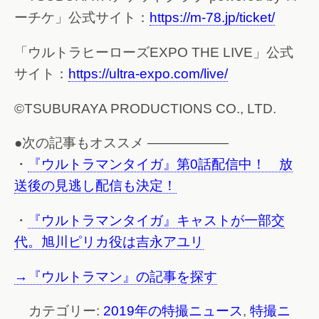
ーチケ」公式サイト：
https://m-78.jp/ticket/
「ウルトラヒーローズEXPO THE LIVE」公式
サイト：
https://ultra-expo.com/live/
©TSUBURAYA PRODUCTIONS CO., LTD.
●次の記事もオススメ ——————
・
『ウルトラマンタイガ』第0話配信中！ 放
送後の見逃し配信も決定！
・
『ウルトラマンタイガ』キャストが一部交
代。旭川ピリカ役は吉永アユリ
→『ウルトラマン』の記事を探す
カテゴリー:
2019年の特撮ニュース
,
特撮ニ