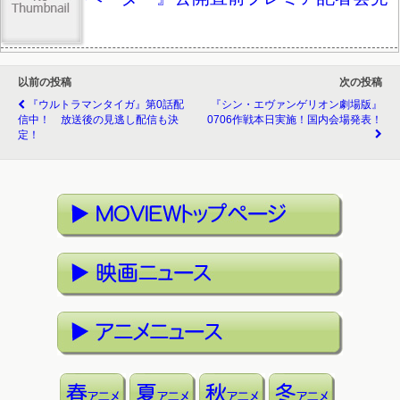
以前の投稿
次の投稿
『ウルトラマンタイガ』第0話配
『シン・エヴァンゲリオン劇場版』
信中！ 放送後の見逃し配信も決
0706作戦本日実施！国内会場発表！
定！