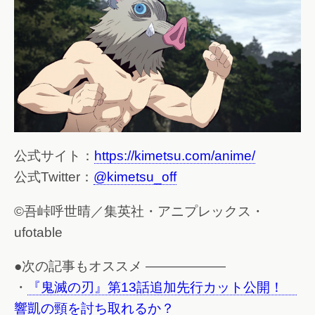
公式サイト：
https://kimetsu.com/anime/
公式Twitter：
@kimetsu_off
©吾峠呼世晴／集英社・アニプレックス・
ufotable
●次の記事もオススメ ——————
・
『鬼滅の刃』第13話追加先行カット公開！
響凱の頸を討ち取れるか？