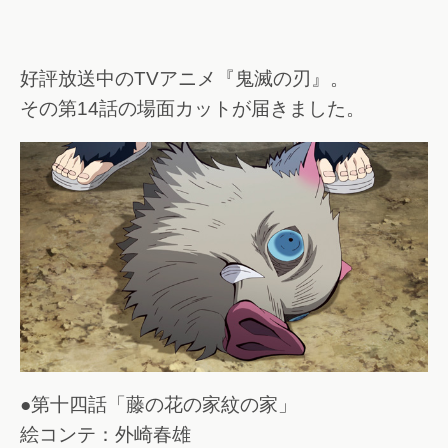
好評放送中のTVアニメ『鬼滅の刃』。
その第14話の場面カットが届きました。
●第十四話「藤の花の家紋の家」
絵コンテ：外崎春雄