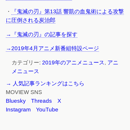
・
『鬼滅の刃』第13話 響凱の血鬼術による攻撃
に圧倒される炭治郎
→『鬼滅の刃』の記事を探す
→2019年4月アニメ新番組特設ページ
カテゴリー:
2019年のアニメニュース
,
アニ
メニュース
→ 人気記事ランキングはこちら
MOVIEW SNS
Bluesky
Threads
X
Instagram
YouTube