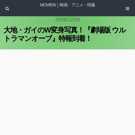
MOVIEW｜映画・アニメ・特撮
2016/12/09
大地・ガイのW変身写真！『劇場版 ウル
トラマンオーブ』特報到着！