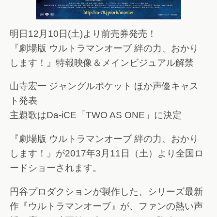
明日12月10日(土)より前売券発売！
『劇場版 ウルトラマンオーブ 絆の力、おかり
します！』特報映像＆メインビジュアル解禁
山寺宏一 ジャングルポケット ほか声優キャス
ト発表
主題歌はDa-iCE「TWO AS ONE」に決定
『劇場版 ウルトラマンオーブ 絆の力、おかり
します！』が2017年3月11日（土）より全国ロ
ードショーされます。
円谷プロダクションが製作した、シリーズ最新
作『ウルトラマンオーブ』が、ファンの熱い声