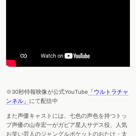
※30秒特報映像が公式YouTube
「ウルトラチャ
ンネル」
にて配信中
また声優キャストには、七色の声色を持つトッ
プ声優の山寺宏一がガピア星人サデス役、人気
お笑い芸人のジャングルポケットのおたけ・太