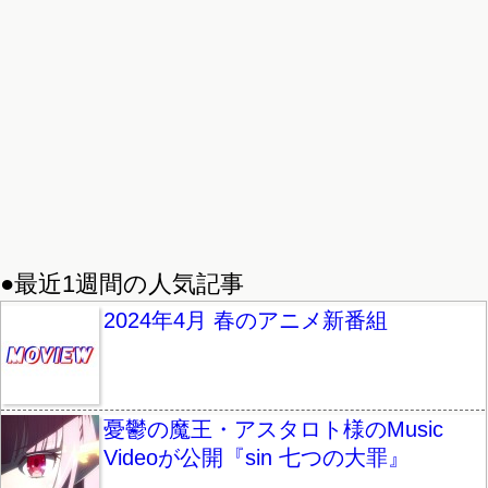
●最近1週間の人気記事
2024年4月 春のアニメ新番組
憂鬱の魔王・アスタロト様のMusic
Videoが公開『sin 七つの大罪』