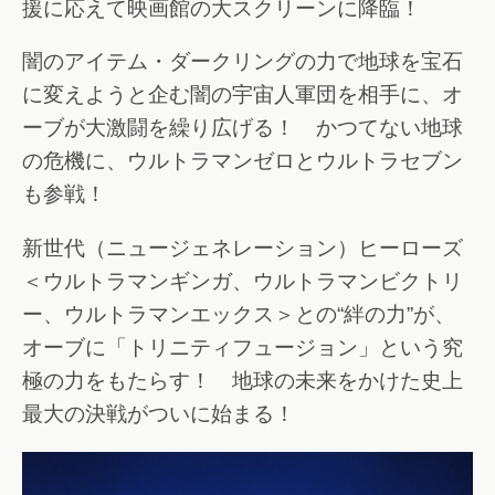
援に応えて映画館の大スクリーンに降臨！
闇のアイテム・ダークリングの力で地球を宝石
に変えようと企む闇の宇宙人軍団を相手に、オ
ーブが大激闘を繰り広げる！ かつてない地球
の危機に、ウルトラマンゼロとウルトラセブン
も参戦！
新世代（ニュージェネレーション）ヒーローズ
＜ウルトラマンギンガ、ウルトラマンビクトリ
ー、ウルトラマンエックス＞との“絆の力”が、
オーブに「トリニティフュージョン」という究
極の力をもたらす！ 地球の未来をかけた史上
最大の決戦がついに始まる！