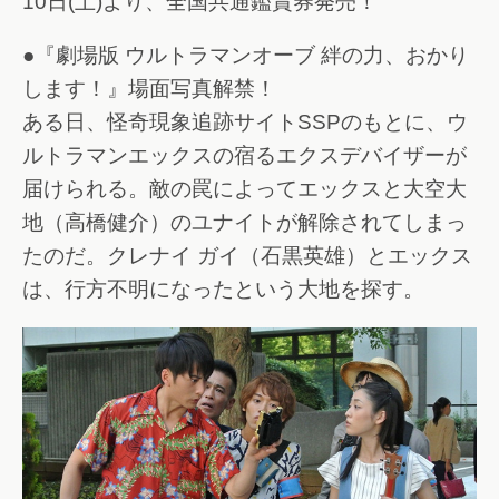
10日(土)より、全国共通鑑賞券発売！
●『劇場版 ウルトラマンオーブ 絆の力、おかり
します！』場面写真解禁！
ある日、怪奇現象追跡サイトSSPのもとに、ウ
ルトラマンエックスの宿るエクスデバイザーが
届けられる。敵の罠によってエックスと大空大
地（高橋健介）のユナイトが解除されてしまっ
たのだ。クレナイ ガイ（石黒英雄）とエックス
は、行方不明になったという大地を探す。