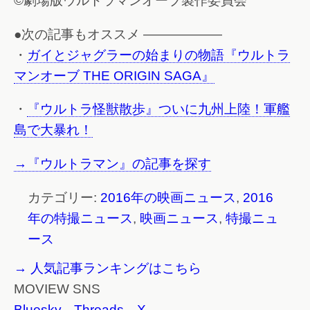
©劇場版ウルトラマンオーブ製作委員会
●次の記事もオススメ ——————
・
ガイとジャグラーの始まりの物語『ウルトラ
マンオーブ THE ORIGIN SAGA』
・
『ウルトラ怪獣散歩』ついに九州上陸！軍艦
島で大暴れ！
→『ウルトラマン』の記事を探す
カテゴリー:
2016年の映画ニュース
,
2016
年の特撮ニュース
,
映画ニュース
,
特撮ニュ
ース
→ 人気記事ランキングはこちら
MOVIEW SNS
Bluesky
Threads
X