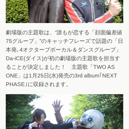
劇場版の主題歌は、“誰もが恋する「顔面偏差値
75グループ」”のキャッチフレーズで話題の「日
本発､4オクターブボーカル＆ダンスグループ」
Da-iCE(ダイス)が初の劇場版の主題歌を担当す
ることが決定しました！ 主題歌「TWO AS
ONE」は1月25日(水)発売の3rd album｢NEXT
PHASE｣に収録されます。