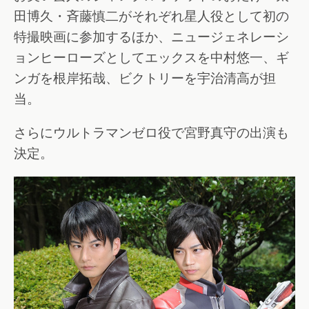
田博久・斉藤慎二がそれぞれ星人役として初の
特撮映画に参加するほか、ニュージェネレーシ
ョンヒーローズとしてエックスを中村悠一、ギ
ンガを根岸拓哉、ビクトリーを宇治清高が担
当。
さらにウルトラマンゼロ役で宮野真守の出演も
決定。