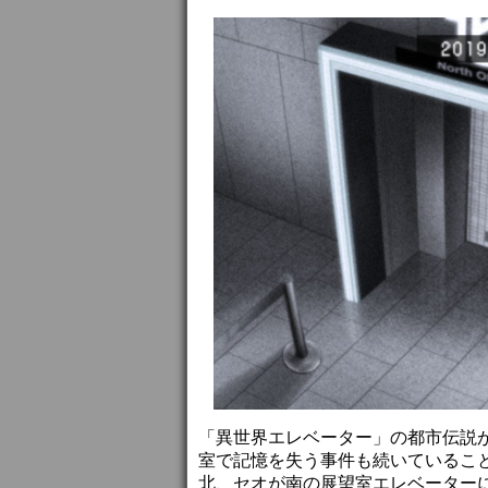
「異世界エレベーター」の都市伝説
室で記憶を失う事件も続いているこ
北、セオが南の展望室エレベーター