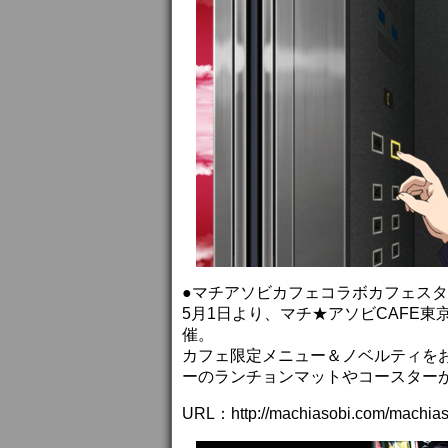
●マチアソビカフェコラボカフェス
5月1日より、マチ★アソビCAFE東
催。
カフェ限定メニュー＆ノベルティを
ーのランチョンマットやコースター
URL：http://machiasobi.com/machiaso