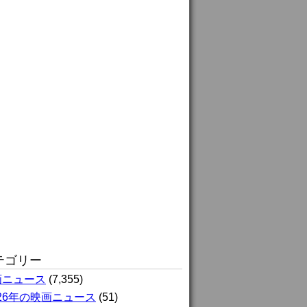
テゴリー
画ニュース
(7,355)
026年の映画ニュース
(51)