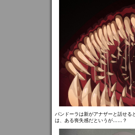
パンドーラは新がアナザーと話せる
は、ある喪失感だというが……？