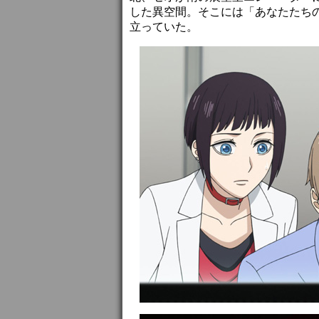
した異空間。そこには「あなたたち
立っていた。