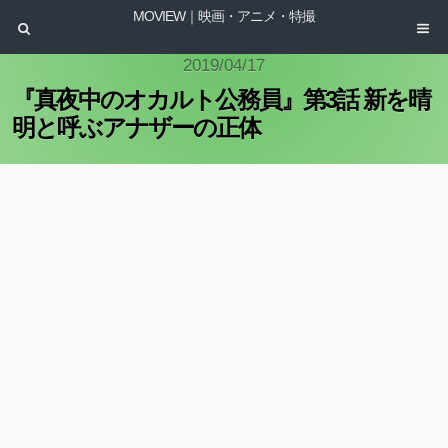
MOVIEW｜映画・アニメ・特撮
2019/04/17
『真夜中のオカルト公務員』第3話 新を晴
明と呼ぶアナザーの正体