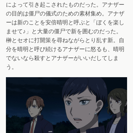
によって引き起こされたものだった。アナザー
の目的は僵尸の儀式のための素材集め。アナザ
ーは新のことを安倍晴明と呼ぶと「ぼくを楽し
ませて♪」と大量の僵尸で新を囲むのだった。
榊とセオに打開策を尋ねながらとり乱す新。自
分を晴明と呼び続けるアナザーに怒るも、晴明
でないなら殺すとアナザーがいいだしてしま
う。