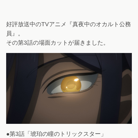
好評放送中のTVアニメ『真夜中のオカルト公務
員』。
その第3話の場面カットが届きました。
●第3話「琥珀の瞳のトリックスター」