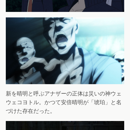
新を晴明と呼ぶアナザーの正体は災いの神ウェ
ウェコヨトル。かつて安倍晴明が「琥珀」と名
づけた存在だった。