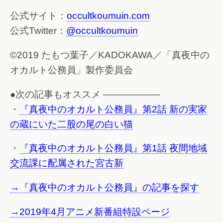
公式サイト：
occultkoumuin.com
公式Twitter：
@occultkoumuin
©2019 たもつ葉子／KADOKAWA／「真夜中の
オカルト公務員」製作委員会
●次の記事もオススメ ——————
・
『真夜中のオカルト公務員』第2話 新の実家
の蔵にいた二股の尾の白い猫
・
『真夜中のオカルト公務員』第1話 夜間地域
交流課に配属された宮古新
→『真夜中のオカルト公務員』の記事を探す
→2019年4月アニメ新番組特設ページ