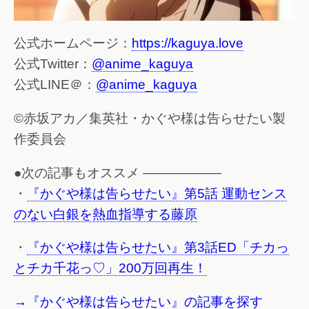
公式ホームページ：
https://kaguya.love
公式Twitter：
@anime_kaguya
公式LINE＠：
@anime_kaguya
©赤坂アカ／集英社・かぐや様は告らせたい製
作委員会
●次の記事もオススメ ——————
・
『かぐや様は告らせたい』第5話 運動センス
のない白銀を熱血指導する藤原
・
『かぐや様は告らせたい』第3話ED「チカっ
とチカ千花っ♡」200万回再生！
→『かぐや様は告らせたい』の記事を探す