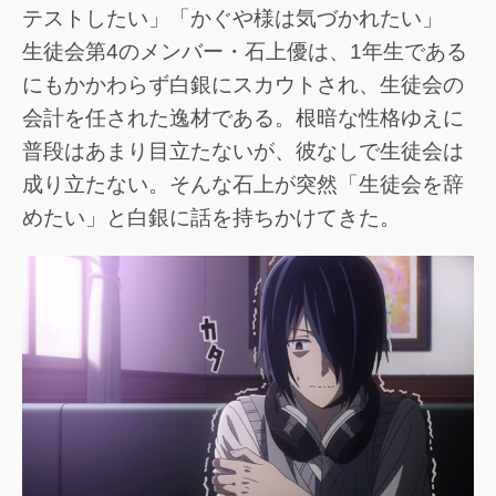
テストしたい」「かぐや様は気づかれたい」
生徒会第4のメンバー・石上優は、1年生である
にもかかわらず白銀にスカウトされ、生徒会の
会計を任された逸材である。根暗な性格ゆえに
普段はあまり目立たないが、彼なしで生徒会は
成り立たない。そんな石上が突然「生徒会を辞
めたい」と白銀に話を持ちかけてきた。