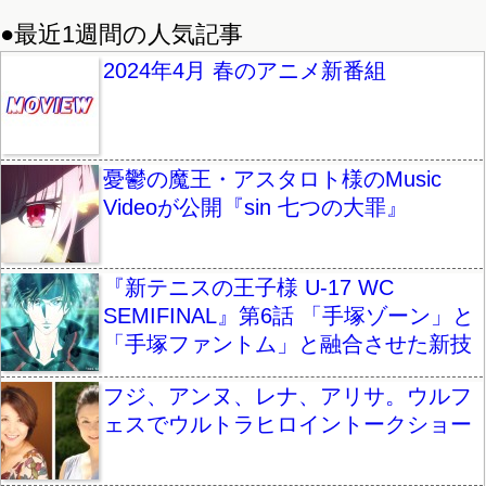
●最近1週間の人気記事
2024年4月 春のアニメ新番組
憂鬱の魔王・アスタロト様のMusic
Videoが公開『sin 七つの大罪』
『新テニスの王子様 U-17 WC
SEMIFINAL』第6話 「手塚ゾーン」と
「手塚ファントム」と融合させた新技
フジ、アンヌ、レナ、アリサ。ウルフ
ェスでウルトラヒロイントークショー