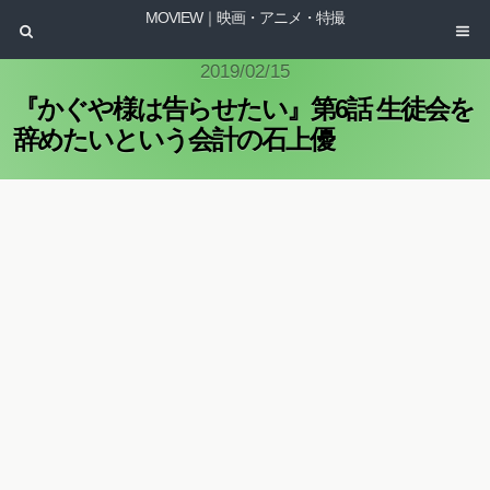
MOVIEW｜映画・アニメ・特撮
2019/02/15
『かぐや様は告らせたい』第6話 生徒会を
辞めたいという会計の石上優