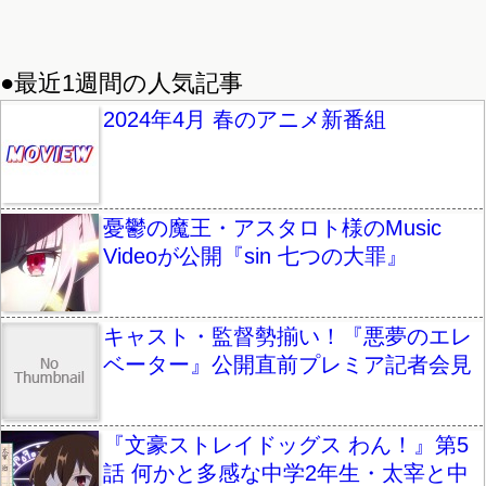
●最近1週間の人気記事
2024年4月 春のアニメ新番組
憂鬱の魔王・アスタロト様のMusic
Videoが公開『sin 七つの大罪』
キャスト・監督勢揃い！『悪夢のエレ
ベーター』公開直前プレミア記者会見
『文豪ストレイドッグス わん！』第5
話 何かと多感な中学2年生・太宰と中