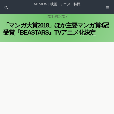
MOVIEW｜映画・アニメ・特撮
2019/02/07
「マンガ大賞2018」ほか主要マンガ賞4冠
受賞『BEASTARS』TVアニメ化決定