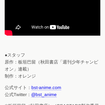
●スタッフ
原作：板垣巴留（秋田書店「週刊少年チャンピ
オン」連載）
制作：オレンジ
公式サイト：
bst-anime.com
公式Twitter：
@bst_anime