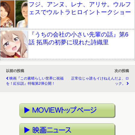
フジ、アンヌ、レナ、アリサ。ウルフ
ェスでウルトラヒロイントークショー
『うちの会社の小さい先輩の話』第6
話 拓馬の初夢に現れた詩織里
以前の投稿
次の投稿
映画『この素晴らしい世界に祝福
正常位じゃ誰もイけねえんだよ、ロ
を！紅伝説』特報第2弾公開！
ック。