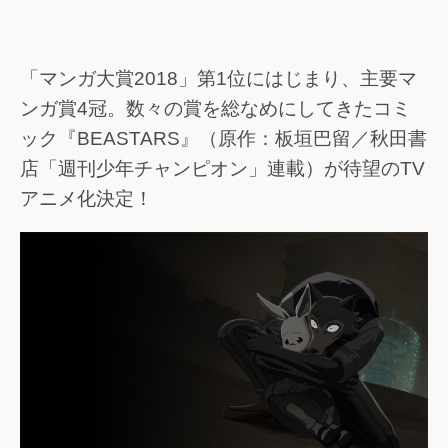
「マンガ大賞2018」第1位にはじまり、主要マ
ンガ賞4冠。数々の賞を総なめにしてきたコミ
ック『BEASTARS』（原作：板垣巴留／秋田書
店「週刊少年チャンピオン」連載）が待望のTV
アニメ化決定！