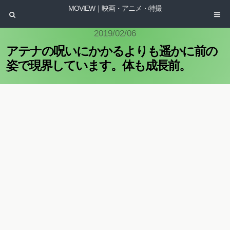
MOVIEW｜映画・アニメ・特撮
2019/02/06
アテナの呪いにかかるよりも遥かに前の
姿で現界しています。体も成長前。