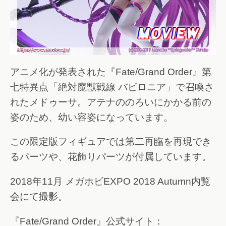
アニメ化が発表された『Fate/Grand Order』第
七特異点「絶対魔獣戦線 バビロニア」で召喚さ
れたメドゥーサ。アテナののろいにかかる前の
姿のため、幼い容姿になっています。
この限定版フィギュアでは第二再臨を再現でき
るパーツや、花飾りパーツが付属しています。
2018年11月 メガホビEXPO 2018 Autumn内覧
会にて撮影。
『Fate/Grand Order』公式サイト：