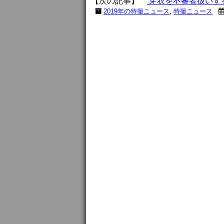
【次の記事】
芽衣を不審者扱いする
2019年の特撮ニュース
,
特撮ニュース