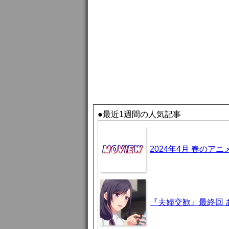
●最近1週間の人気記事
2024年4月 春のア
『夫婦交歓』最終回