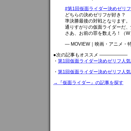
#第1回仮面ライダー決めゼリ
どちらの決めゼリフが好き？
準決勝最後の対戦となります。
通りすがりの仮面ライダーだ、
さあ、お前の罪を数えろ！（W
— MOVIEW｜映画・アニメ・特撮 
●次の記事もオススメ ——————
・
第1回仮面ライダー決めゼリフ人
・
第1回仮面ライダー決めゼリフ人気
→『仮面ライダー』の記事を探す