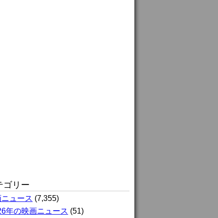
テゴリー
画ニュース
(7,355)
026年の映画ニュース
(51)