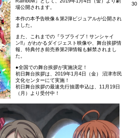
Rainbow』として、2019年1月4日（金）より劇
30
場公開されます。
本作の本予告映像＆第2弾ビジュアルが公開され
ました。
また、これまでの『ラブライブ！サンシャイ
ン!!』がわかるダイジェスト映像や、舞台挨拶情
報、特典付き前売券第2弾情報も解禁されまし
た。
●全国での舞台挨拶が実施決定！
初日舞台挨拶は、2019年1月4日（金） 沼津市民
文化センターにて実施！
初日舞台挨拶の最速先行抽選申込は、11月19日
（月）より受付中！