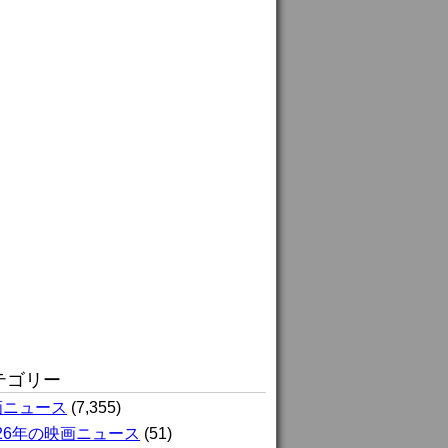
テゴリー
画ニュース
(7,355)
026年の映画ニュース
(51)