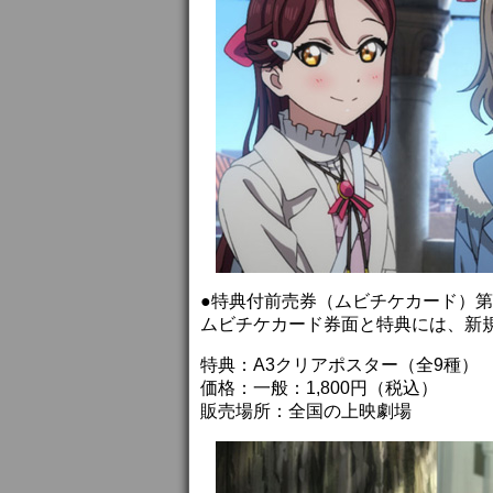
●特典付前売券（ムビチケカード）第2
ムビチケカード券面と特典には、新
特典：A3クリアポスター（全9種）
価格：一般：1,800円（税込）
販売場所：全国の上映劇場