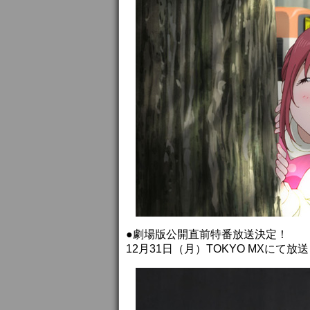
●劇場版公開直前特番放送決定！
12月31日（月）TOKYO MXにて放