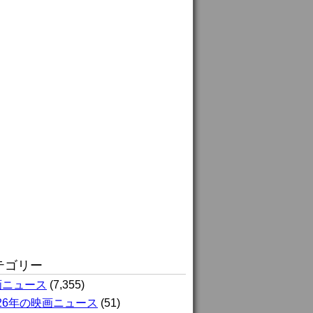
テゴリー
画ニュース
(7,355)
026年の映画ニュース
(51)