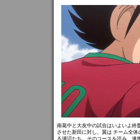
南葛中と大友中の試合はいよいよ終
させた新田に対し、翼は チーム全
る浦辺たち。そのコースを読み、連