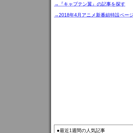
→『キャプテン翼』の記事を探す
→2018年4月アニメ新番組特設ペー
●最近1週間の人気記事