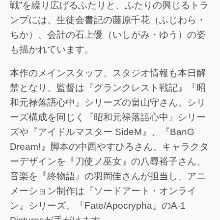
戦”を繰り広げるふたりと、ふたりの興じるトラ
ンプには、生徒会書記の藤原千花（ふじわら・
ちか）、会計の石上優（いしがみ・ゆう）の姿
も描かれています。
本作のメインスタッフ、スタジオ情報も本日解
禁となり、監督は『グランクレスト戦記』『昭
和元禄落語心中』シリーズの畠山守さん。シリ
ーズ構成を同じく『昭和元禄落語心中』シリー
ズや『アイドルマスター SideM』、『BanG
Dream!』脚本の中西やすひろさん、キャラクタ
ーデザインを『刀使ノ巫女』の八尋裕子さん、
音楽を『終物語』の羽岡佳さんが担当し、アニ
メーション制作は『ソードアート・オンライ
ン』シリーズ、『Fate/Apocrypha』のA-1