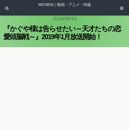
MOVIEW｜映画・アニメ・特撮
2018/09/19
『かぐや様は告らせたい～天才たちの恋
愛頭脳戦～』2019年1月放送開始！