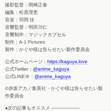
撮影監督：岡﨑正春
編集：松原理恵
音楽：羽岡 佳
音響監督：明田川仁
音響制作：マジックカプセル
制作：A-1 Pictures
製作：かぐや様は告らせたい製作委員会
公式ホームページ：
https://kaguya.love
公式Twitter：
@anime_kaguya
公式LINE＠：
@anime_kaguya
©赤坂アカ／集英社・かぐや様は告らせたい製
作委員会
●次の記事もオススメ ——————