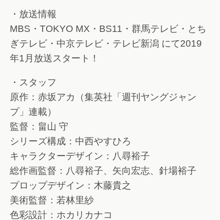
・放送情報
MBS・TOKYO MX・BS11・群馬テレビ・とち
ぎテレビ・中京テレビ・テレビ新潟 にて2019
年1月放送スタート！
・スタッフ
原作：赤坂アカ（集英社「週刊ヤングジャン
プ」連載）
監督：畠山 守
シリーズ構成：中西やすひろ
キャラクターデザイン：八尋裕子
総作画監督：八尋裕子、矢向宏志、針場裕子
プロップデザイン：木藤貴之
美術監督：若林里紗
色彩設計：ホカリカナコ