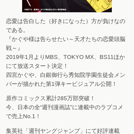
恋愛は告白した（好きになった）方が負けなの
である。
『かぐや様は告らせたい～天才たちの恋愛頭脳
戦～』
2019年1月よりMBS、TOKYO MX、BS11ほか
にて放送スタート決定！
四宮かぐや、白銀御行ら秀知院学園生徒会メン
バーが描かれた第1弾キービジュアル公開！
原作コミックス累計285万部突破！
今、日本の全“週刊漫画誌”に連載中のラブコメ
で売上No.1！
集英社「週刊ヤングジャンプ」にて好評連載