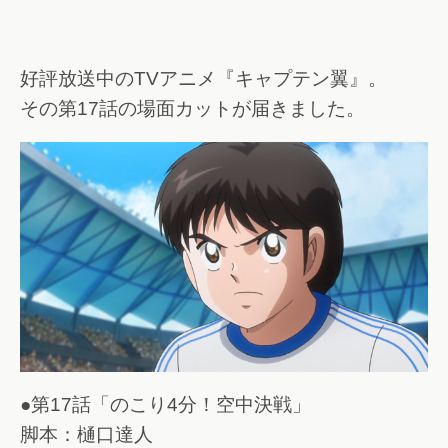
好評放送中のTVアニメ『キャプテン翼』。
その第17話の場面カットが届きました。
●第17話「のこり4分！空中決戦」
脚本：樋口達人