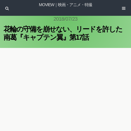
MOVIEW｜映画・アニメ・特撮
2018/07/23
花輪の守備を崩せない、リードを許した
南葛『キャプテン翼』第17話