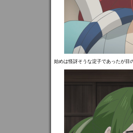
始めは怪訝そうな淀子であったが目