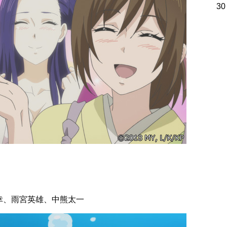
30
幸、雨宮英雄、中熊太一