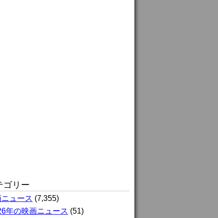
テゴリー
画ニュース
(7,355)
026年の映画ニュース
(51)