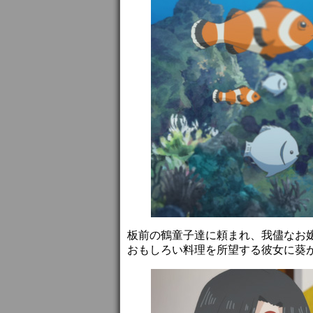
板前の鶴童子達に頼まれ、我儘なお
おもしろい料理を所望する彼女に葵