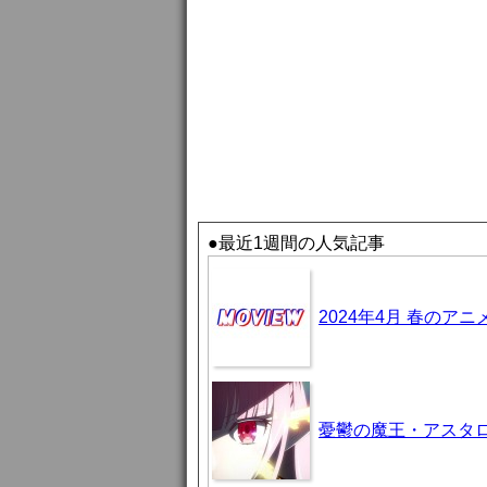
●最近1週間の人気記事
2024年4月 春のア
憂鬱の魔王・アスタロト様