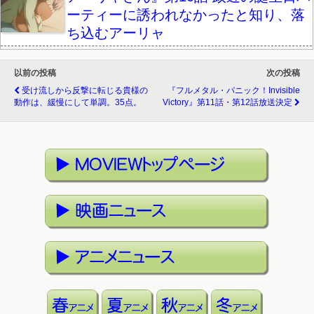
ーティーに誘われなかったと知り、落
ち込むアーリャ
以前の投稿
次の投稿
受け流しから反撃に転じる貴様の
『フルメタル・パニック！Invisible
動作は、緩慢にして単調。35点。
Victory』第11話・第12話放送決定