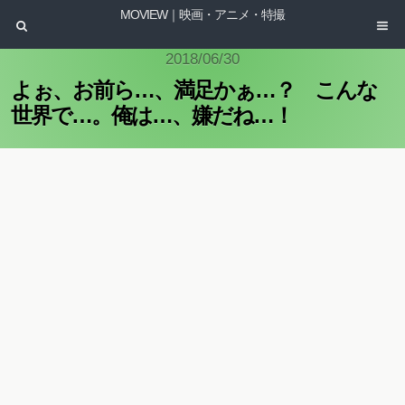
MOVIEW｜映画・アニメ・特撮
2018/06/30
よぉ、お前ら…、満足かぁ…？ こんな
世界で…。俺は…、嫌だね…！