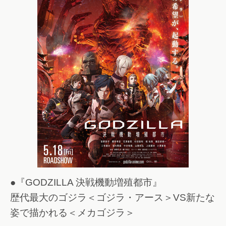
●『GODZILLA 決戦機動増殖都市』
歴代最大のゴジラ＜ゴジラ・アース＞VS新たな
姿で描かれる＜メカゴジラ＞