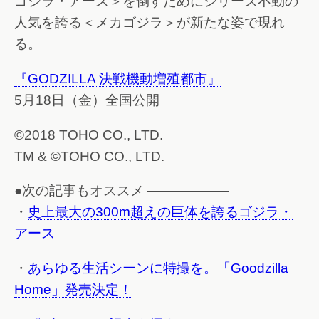
ゴジラ・アース＞を倒すためにシリーズ不動の
人気を誇る＜メカゴジラ＞が新たな姿で現れ
る。
『GODZILLA 決戦機動増殖都市』
5月18日（金）全国公開
©2018 TOHO CO., LTD.
TM & ©TOHO CO., LTD.
●次の記事もオススメ ——————
・
史上最大の300m超えの巨体を誇るゴジラ・
アース
・
あらゆる生活シーンに特撮を。「Goodzilla
Home」発売決定！