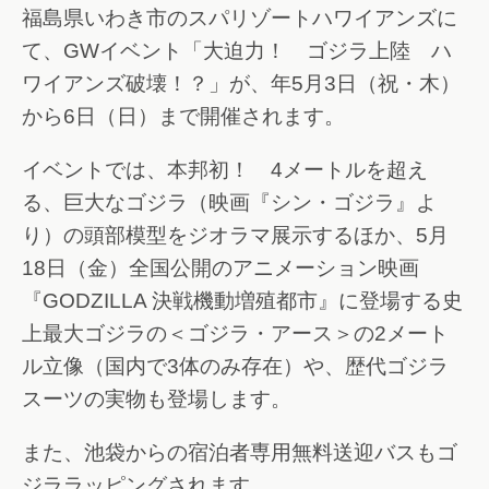
福島県いわき市のスパリゾートハワイアンズに
て、GWイベント「大迫力！ ゴジラ上陸 ハ
ワイアンズ破壊！？」が、年5月3日（祝・木）
から6日（日）まで開催されます。
イベントでは、本邦初！ 4メートルを超え
る、巨大なゴジラ（映画『シン・ゴジラ』よ
り）の頭部模型をジオラマ展示するほか、5月
18日（金）全国公開のアニメーション映画
『GODZILLA 決戦機動増殖都市』に登場する史
上最大ゴジラの＜ゴジラ・アース＞の2メート
ル立像（国内で3体のみ存在）や、歴代ゴジラ
スーツの実物も登場します。
また、池袋からの宿泊者専用無料送迎バスもゴ
ジララッピングされます。