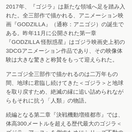
2017年、『ゴジラ』は新たな領域へ足を踏み入
れた。全三部作で描かれる、アニメーション映
画『GODZILLA』（通称：アニゴジ）の誕生で
ある。昨年11月に公開された第一章
『GODZILLA 怪獣惑星』はゴジラ映画史上初の
3DCGアニメーション作品であり、その映像体
験は大きな驚きと称賛をもって迎えられた。
アニゴジ全三部作で描かれるのは二万年もの
間、地球に君臨し続けてきた＜ゴジラ＞と地球
を取り戻すため、絶滅の縁に追い詰められなが
らもそれに抗う「人類」の物語。
続編となる第二章『決戦機動増殖都市』では、
体高300メートルを超える歴代最大のゴジラ＜