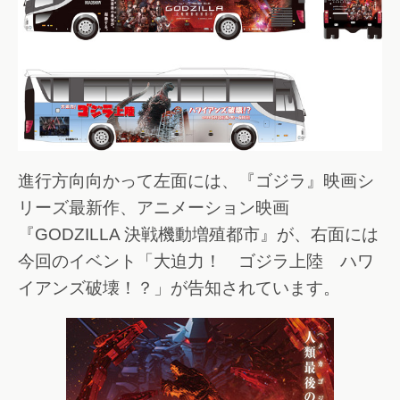
進行方向向かって左面には、『ゴジラ』映画シ
リーズ最新作、アニメーション映画
『GODZILLA 決戦機動増殖都市』が、右面には
今回のイベント「大迫力！ ゴジラ上陸 ハワ
イアンズ破壊！？」が告知されています。