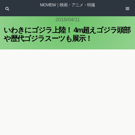
MOVIEW｜映画・アニメ・特撮
2018/04/11
いわきにゴジラ上陸！ 4m超えゴジラ頭部
や歴代ゴジラスーツも展示！