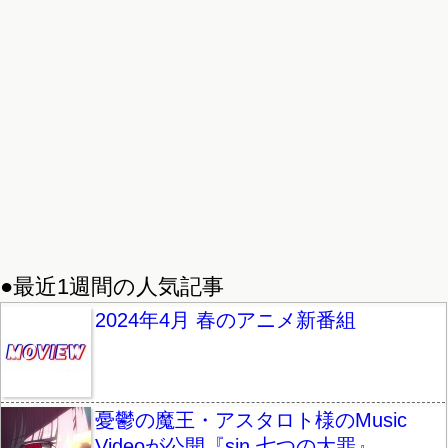
●最近1週間の人気記事
2024年4月 春のアニメ新番組
憂鬱の魔王・アスタロト様のMusic
Videoが公開『sin 七つの大罪』