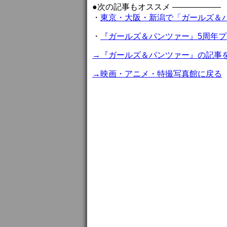
●次の記事もオススメ ——————
・
東京・大阪・新潟で「ガールズ＆
・
『ガールズ＆パンツァー』5周年
→『ガールズ＆パンツァー』の記事
→映画・アニメ・特撮写真館に戻る