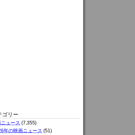
テゴリー
画ニュース
(7,355)
026年の映画ニュース
(51)