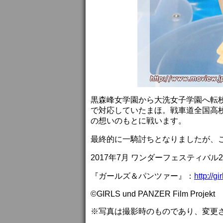
黒森峰女学園から大洗女子学園へ転
で対応していたまほ。戦車道全国高
の想いのもとに戦います。
最終的に一騎討ちとなりましたが、
2017年7月 ワンダーフェスティバル
『ガールズ＆パンツァー』：
http://gi
©GIRLS und PANZER Film Projekt
※写真は撮影時のものであり、変更