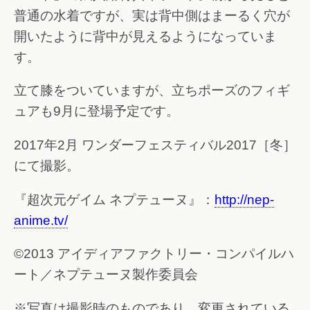
普通の水着ですが、実は背中側はまーるく穴が
開いたように背中が見えるようになっていま
す。
立て膝をついていますが、立ちポーズのフィギ
ュアも9月に登場予定です。
2017年2月 ワンダーフェスティバル2017［冬］
にて撮影。
『超次元ゲイム ネプテューヌ』：
http://nep-
anime.tv/
©2013 アイディアファクトリー・コンパイルハ
ート／ネプテューヌ製作委員会
※写真は撮影時のものであり、変更されている