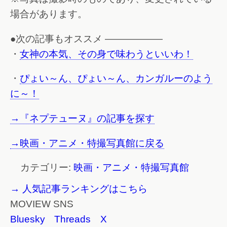
場合があります。
●次の記事もオススメ ——————
・
女神の本気、その身で味わうといいわ！
・
ぴょい～ん、ぴょい～ん、カンガルーのよう
に～！
→『ネプテューヌ』の記事を探す
→映画・アニメ・特撮写真館に戻る
カテゴリー:
映画・アニメ・特撮写真館
→ 人気記事ランキングはこちら
MOVIEW SNS
Bluesky
Threads
X