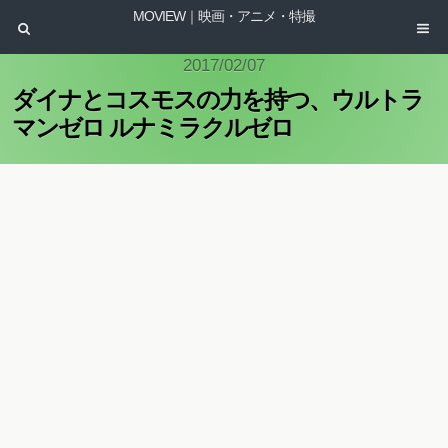
MOVIEW｜映画・アニメ・特撮
2017/02/07
ダイナとコスモスの力を持つ、ウルトラ
マンゼロ ルナミラクルゼロ