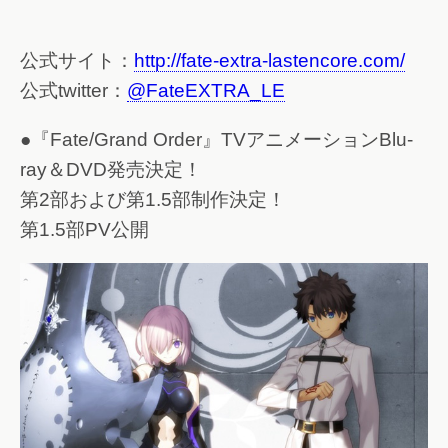
公式サイト：
http://fate-extra-lastencore.com/
公式twitter：
@FateEXTRA_LE
●『Fate/Grand Order』TVアニメーションBlu-
ray＆DVD発売決定！
第2部および第1.5部制作決定！
第1.5部PV公開