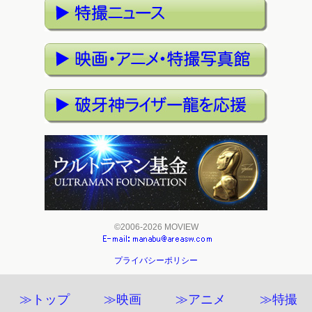
©2006-2026 MOVIEW
プライバシーポリシー
≫トップ
≫映画
≫アニメ
≫特撮