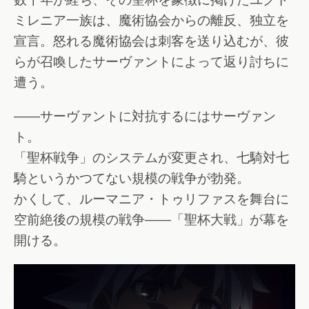
ミレニア一族は、魔術協会からの離反、独立を
宣言。怒れる魔術協会は刺客を送り込むが、彼
らが召喚したサーヴァントによって返り討ちに
遭う。
――サーヴァントに対抗するにはサーヴァン
ト。
「聖杯戦争」のシステムが変更され、七騎対七
騎というかつてない規模の戦争が勃発。
かくして、ルーマニア・トゥリファスを舞台に
空前絶後の規模の戦争――「聖杯大戦」が幕を
開ける。