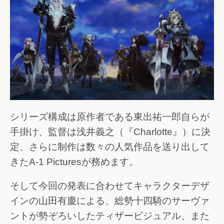
シリーズ構成は原作者である東出祐一郎自らが
手掛け、監督は浅井義之（『Charlotte』）に決
定、さらに制作は数々の人気作品を送り出して
きたA-1 Picturesが務めます。
そして今回の発表に合わせてキャラクターデザ
インの山田有慶による、総勢十四騎のサーヴァ
ントが勢ぞろいしたティザービジュアル、また