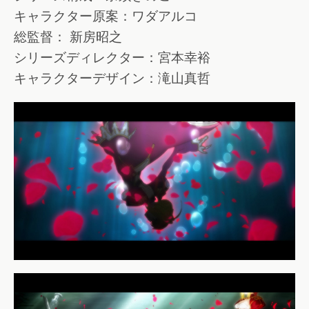
キャラクター原案：ワダアルコ
総監督： 新房昭之
シリーズディレクター：宮本幸裕
キャラクターデザイン：滝山真哲