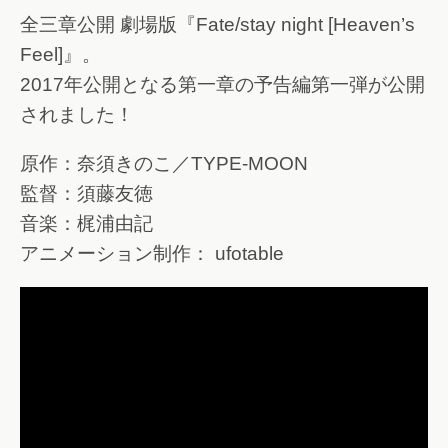
全三章公開 劇場版『Fate/stay night [Heaven’s
Feel]』。
2017年公開となる第一章の予告編第一弾が公開
されました！
原作：奈須きのこ／TYPE-MOON
監督：須藤友徳
音楽：梶浦由記
アニメーション制作： ufotable