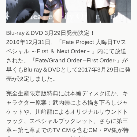
Blu-ray＆DVD 3月29日発売決定！
2016年12月31日、「Fate Project 大晦日TVス
ペシャル ～First ＆ Next Order～」内にて放送
された、『Fate/Grand Order –First Order-』が
早くもBlu-ray＆DVDとして2017年3月29日に発
売が決定しました。
完全生産限定版特典には本編ディスクほか、キ
ャラクター原案：武内崇による描き下ろしジャ
ケットや、川﨑龍によるオリジナルサウンドト
ラック、スペシャルブックレット、さらに第三
章～第七章までのTV CMを含むCM・PV集が特