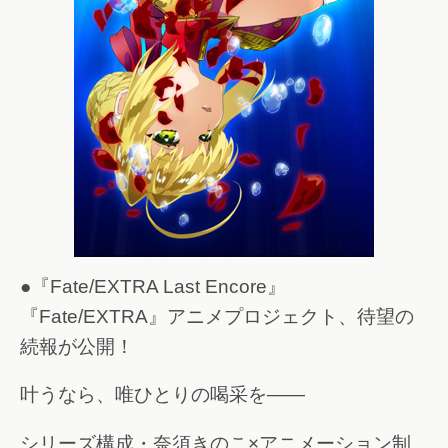
●『Fate/EXTRA Last Encore』
『Fate/EXTRA』アニメプロジェクト、待望の
続報が公開！
叶うなら、唯ひとりの喝采を――
シリーズ構成・奈須きのこ×アニメーション制