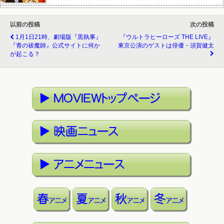
以前の投稿
次の投稿
1月1日21時、劇場版『黒執事』
『ウルトラヒーローズ THE LIVE』
『青の祓魔師』公式サイトに何か
東京公演のゲストは俳優・須賀健太
が起こる？