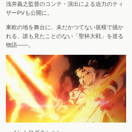
浅井義之監督のコンテ・演出による迫力のティ
ザーPVも公開に。
東欧の地を舞台に、未だかつてない規模で描か
れる、誰も見たことのない「聖杯大戦」を巡る
物語――。