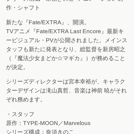
作・シャフト
新たな『Fate/EXTRA』、開演。
TVアニメ『Fate/EXTRA Last Encore』最新キ
ービジュアル・PVが公開されました。メインス
タッフも新たに発表となり、総監督を新房昭之
（『魔法少女まどか☆マギカ』）が務めること
が決定。
シリーズディレクターは宮本幸裕が、キャラク
ターデザインは滝山真哲、音楽は神前 暁がそれ
ぞれ務めます。
・スタッフ
原作：TYPE-MOON／Marvelous
シリーズ構成：奈須きのこ