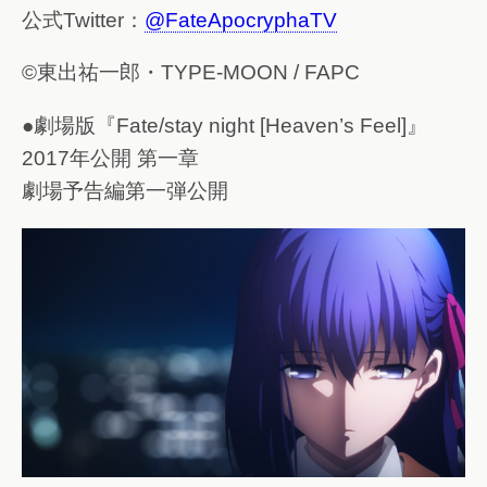
公式Twitter：
@FateApocryphaTV
©東出祐一郎・TYPE-MOON / FAPC
●劇場版『Fate/stay night [Heaven’s Feel]』
2017年公開 第一章
劇場予告編第一弾公開