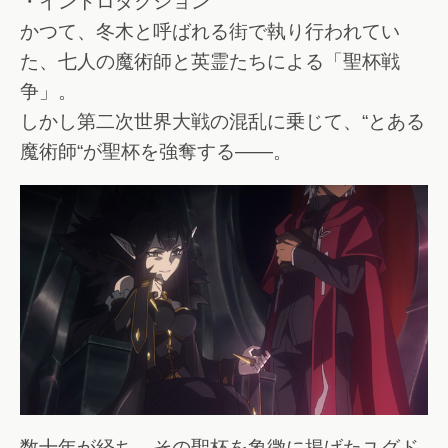
・イントロダクション
かつて、冬木と呼ばれる街で執り行われてい
た、七人の魔術師と英霊たちによる「聖杯戦
争」。
しかし第二次世界大戦の混乱に乗じて、“とある
魔術師“が聖杯を強奪する――。
数十年が経ち、その聖杯を象徴に掲げたユグド