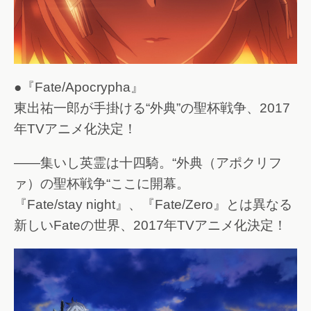
●『Fate/Apocrypha』
東出祐一郎が手掛ける“外典”の聖杯戦争、2017
年TVアニメ化決定！
――集いし英霊は十四騎。“外典（アポクリフ
ァ）の聖杯戦争“ここに開幕。
『Fate/stay night』、『Fate/Zero』とは異なる
新しいFateの世界、2017年TVアニメ化決定！