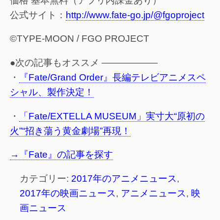
価格 基本無料（アプリ内課金あり）
公式サイト：
http://www.fate-go.jp/@fgoproject
©TYPE-MOON / FGO PROJECT
●次の記事もオススメ ——————
・
『Fate/Grand Order』長編テレビアニメスペ
シャル、製作決定！
・
「Fate/EXTELLA MUSEUM」実寸大“原初の
火”“招き蕩う黄金劇場”再現！
→『Fate』の記事を探す
カテゴリー:
2017年のアニメニュース
,
2017年の映画ニュース
,
アニメニュース
,
映
画ニュース