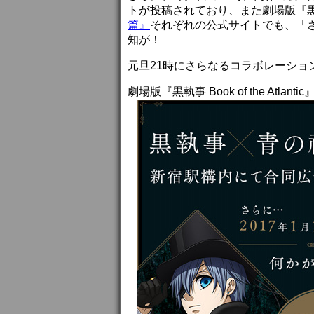
トが投稿されており、また劇場版『黒執事 Boo
篇』
それぞれの公式サイトでも、「さ
知が！
元旦21時にさらなるコラボレーショ
劇場版『黒執事 Book of the Atla