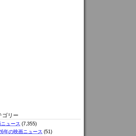
テゴリー
画ニュース
(7,355)
026年の映画ニュース
(51)