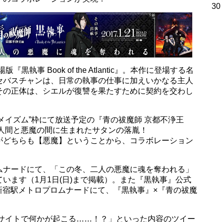
30
黒執事 Book of the Atlantic』。本作に登場する名
セバスチャンは、日常の執事の仕事に加えいかなる主人
その正体は、シエルが復讐を果たすために契約を交わし
アニメイズム”枠にて放送予定の『青の祓魔師 京都不浄王
、人間と悪魔の間に生まれたサタンの落胤！
がどちらも【悪魔】ということから、コラボレーション
ムナードにて、「この冬、二人の悪魔に魂を奪われる」
います（1月1日(日)まで掲載）。また『黒執事』公式
トロ新宿駅メトロプロムナードにて、『黒執事』×『青の祓魔
式サイトで何かが起こる……！？」といった内容のツイー