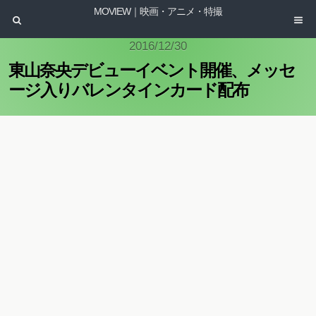
MOVIEW｜映画・アニメ・特撮
2016/12/30
東山奈央デビューイベント開催、メッセ
ージ入りバレンタインカード配布