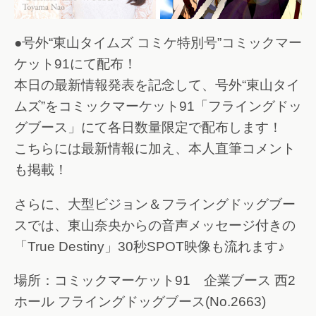
●号外“東山タイムズ コミケ特別号”コミックマー
ケット91にて配布！
本日の最新情報発表を記念して、号外“東山タイ
ムズ”をコミックマーケット91「フライングドッ
グブース」にて各日数量限定で配布します！
こちらには最新情報に加え、本人直筆コメント
も掲載！
さらに、大型ビジョン＆フライングドッグブー
スでは、東山奈央からの音声メッセージ付きの
「True Destiny」30秒SPOT映像も流れます♪
場所：コミックマーケット91 企業ブース 西2
ホール フライングドッグブース(No.2663)