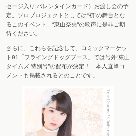
セージ入り バレンタインカード）お渡し会の予
定。ソロプロジェクトとしては“初”の舞台とな
るこのイベント。“東山奈央”の歌声に是非ご期
待ください。
さらに、これらを記念して、コミックマーケッ
ト91「フライングドッグブース」では号外“東山
タイムズ 特別号”の配布が決定！ 本人直筆コ
メントも掲載されるとのことです。