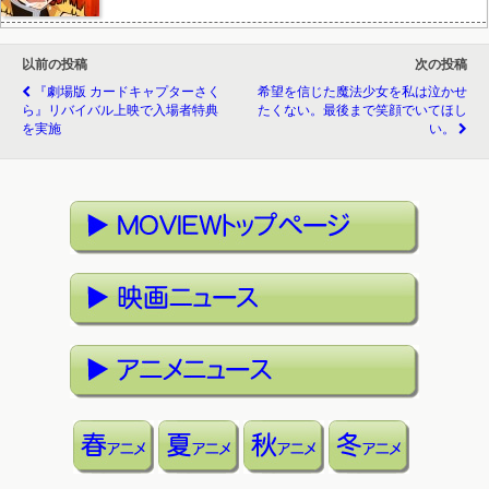
以前の投稿
次の投稿
『劇場版 カードキャプターさく
希望を信じた魔法少女を私は泣かせ
ら』リバイバル上映で入場者特典
たくない。最後まで笑顔でいてほし
を実施
い。