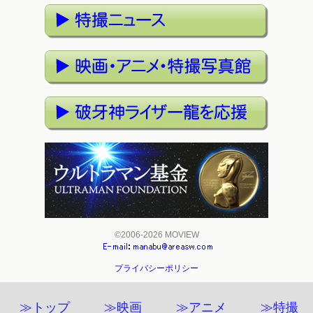
©2006-2026 MOVIEW
プライバシーポリシー
≫トップ
≫映画
≫アニメ
≫特撮