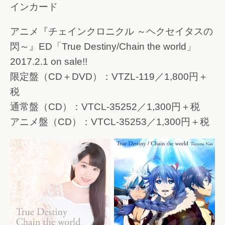
インカード
アニメ『チェインクロニクル ～ヘクセイタスの
閃～』ED「True Destiny/Chain the world」
2017.2.1 on sale!!
限定盤（CD＋DVD）：VTZL-119／1,800円＋
税
通常盤（CD）：VTCL-35252／1,300円＋税
アニメ盤（CD）：VTCL-35253／1,300円＋税