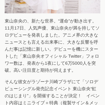
東山奈央の、新たな世界。“運命”が動き出す。
11月17日、人気声優、東山奈央が満を持してソ
ロデビューを発表しました。アニメ界の大きな
ニュースとも言える出来事に、大きな反響を呼
んだ事は記憶に新しい。デビューを機にスター
トした「東山奈央オフィシャル Twitter」フォロ
ワー数は、発表から1夜にして6万5000人を突
破。高い注目度と期待が伺えます。
そんな彼女がラゾーナ川崎プラザにて「ソロデ
ビューシングル発売記念イベント 東山奈央“虹
のはじまり”」を開催することが決定！ イベン
ト内容はミニライブ＋特典（複製サイン＆メッ