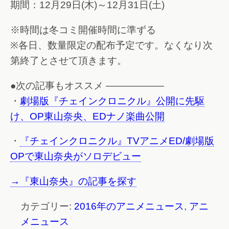
期間：12月29日(木)～12月31日(土)
※時間は冬コミ開催時間に準ずる
※各日、数量限定の配布予定です。なくなり次
第終了とさせて頂きます。
●次の記事もオススメ ——————
・
劇場版『チェインクロニクル』公開に先駆
け、OP東山奈央、EDナノ楽曲公開
・
『チェインクロニクル』TVアニメED/劇場版
OPで東山奈央がソロデビュー
→『東山奈央』の記事を探す
カテゴリー:
2016年のアニメニュース
,
アニ
メニュース