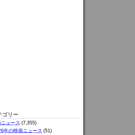
テゴリー
画ニュース
(7,355)
026年の映画ニュース
(51)