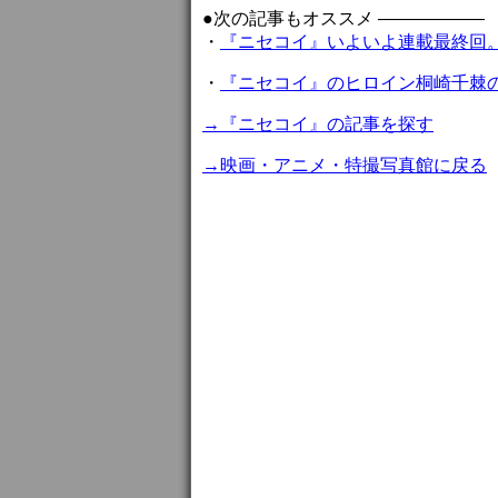
●次の記事もオススメ ——————
・
『ニセコイ』いよいよ連載最終回
・
『ニセコイ』のヒロイン桐崎千棘
→『ニセコイ』の記事を探す
→映画・アニメ・特撮写真館に戻る