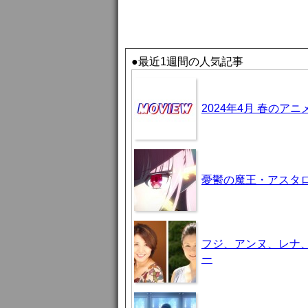
●最近1週間の人気記事
2024年4月 春のア
憂鬱の魔王・アスタロト様
フジ、アンヌ、レナ
ー